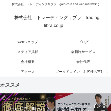
株式会社 トレーディングリブラ gold-coin and web markteting
株式会社 トレーディングリブラ trading-
libra.co.jp
webショップ
ブログ
メディア掲載
会員制サービス
会社概要
会社代表
アクセス
ゴールドコイン お客様の声1～6ページ
オススメ
アンティークコイン投
ゴールド売り時とは？