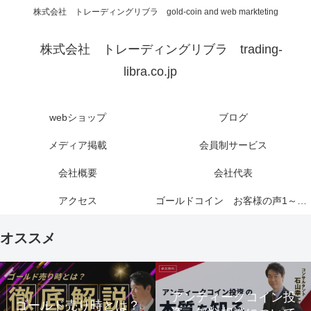
株式会社 トレーディングリブラ gold-coin and web markteting
株式会社 トレーディングリブラ trading-
libra.co.jp
webショップ
ブログ
メディア掲載
会員制サービス
会社概要
会社代表
アクセス
ゴールドコイン お客様の声1～6ページ
オススメ
アンティークコイン投
ゴールド売り時とは？