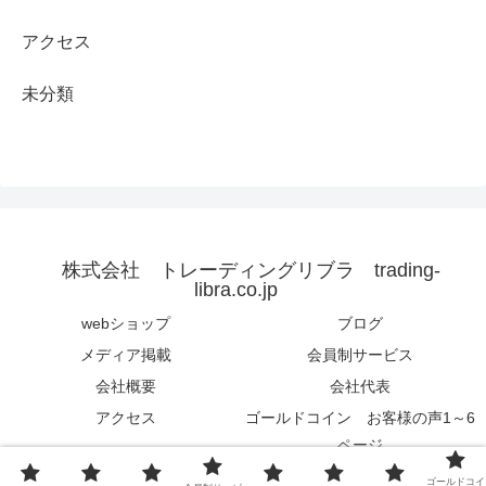
アクセス
未分類
株式会社 トレーディングリブラ trading-
libra.co.jp
webショップ
ブログ
メディア掲載
会員制サービス
会社概要
会社代表
アクセス
ゴールドコイン お客様の声1～6
ページ
© 2015 株式会社 トレーディングリブラ trading-libra.co.jp.
ゴールドコイ