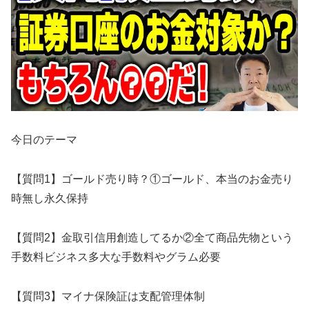
今日のテーマ
【質問1】ゴールド売り時？①ゴールド、本当のお金売り
時無し永久保持
【質問2】金取引信用創造してるか②全て商品先物という
手数料ビジネス多大な手数料やグラム必要
【質問3】マイナ保険証は支配管理体制