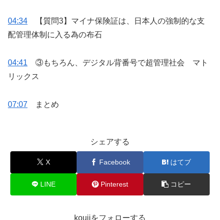
04:34
【質問3】マイナ保険証は、日本人の強制的な支
配管理体制に入る為の布石
04:41
③もちろん、デジタル背番号で超管理社会 マト
リックス
07:07
まとめ
シェアする
X
Facebook
はてブ
LINE
Pinterest
コピー
koujiをフォローする