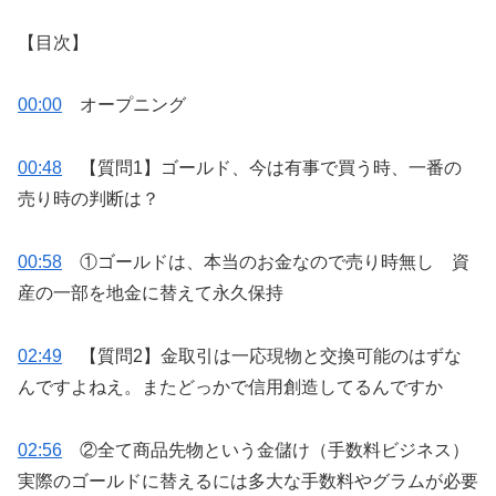
【目次】
00:00
オープニング
00:48
【質問1】ゴールド、今は有事で買う時、一番の
売り時の判断は？
00:58
①ゴールドは、本当のお金なので売り時無し 資
産の一部を地金に替えて永久保持
02:49
【質問2】金取引は一応現物と交換可能のはずな
んですよねえ。またどっかで信用創造してるんですか
02:56
②全て商品先物という金儲け（手数料ビジネス）
実際のゴールドに替えるには多大な手数料やグラムが必要