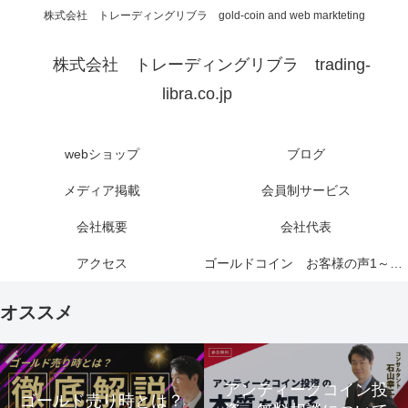
株式会社 トレーディングリブラ gold-coin and web markteting
株式会社 トレーディングリブラ trading-
libra.co.jp
webショップ
ブログ
メディア掲載
会員制サービス
会社概要
会社代表
アクセス
ゴールドコイン お客様の声1～6ページ
オススメ
アンティークコイン投
ゴールド売り時とは？