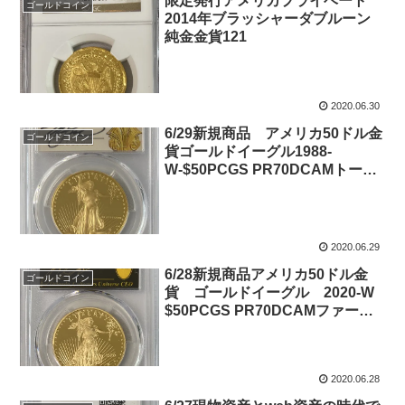
限定発行アメリカプライベート
ゴールドコイン
2014年ブラッシャーダブルーン
純金金貨121
2020.06.30
6/29新規商品 アメリカ50ドル金
ゴールドコイン
貨ゴールドイーグル1988-
W-$50PCGS PR70DCAMトーマ
スクリーブランドサイン入り
2020.06.29
6/28新規商品アメリカ50ドル金
ゴールドコイン
貨 ゴールドイーグル 2020-W
$50PCGS PR70DCAMファース
トストライク ジョーオーランド
サイン入り
2020.06.28