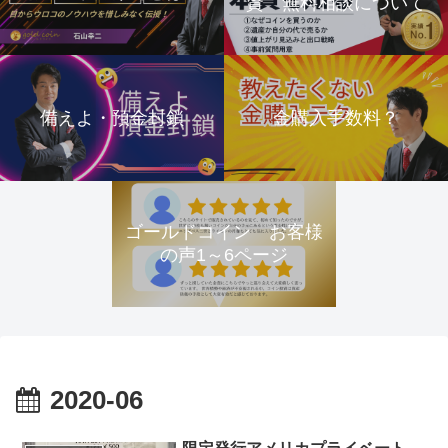
資 無料相談について
備えよ・預金封鎖
金購入手数料？
ゴールドコイン お客様
の声1～6ページ
2020-06