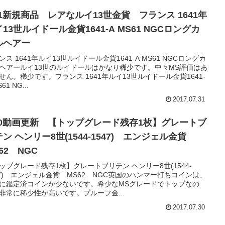
31新規商品 レアなルイ13世金貨 フランス 1641年
13世ルイドール金貨1641-A MS61 NGCロングカ
ルヘアー
ンス 1641年ルイ13世ルイドール金貨1641-A MS61 NGCロングカ
ヘアールイ13世のルイドールはかなり稀少です。中々MS評価はあ
せん。稀少です。フランス 1641年ルイ13世ルイドール金貨1641-
61 NG...
2017.07.31
/30動画更新 【トップグレード残存1枚】グレートブ
ン ヘンリー8世(1544-1547) エンジェル金貨
62 NGC
ップグレード残存1枚】グレートブリテン ヘンリー8世(1544-
47) エンジェル金貨 MS62 NGC英国のハンマー打ちコインは、
に鑑定済コインが少ないです。希少なMSグレードでトップなの
非常に稀少性が高いです。プルーフ金...
2017.07.30