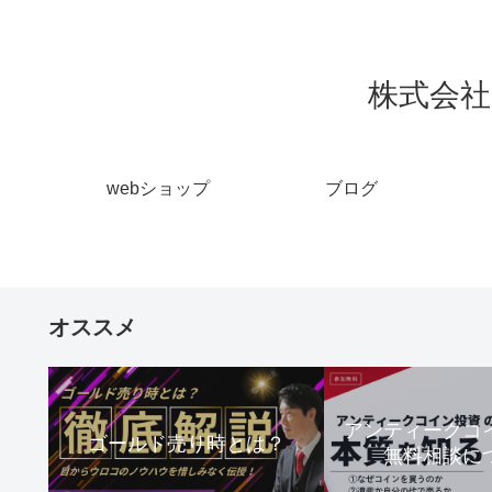
株式会社 
webショップ
ブログ
オススメ
アンティーク
ゴールド売り時とは？
無料相談に