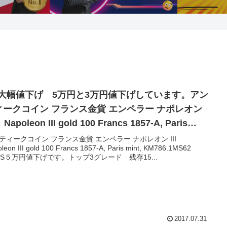
/1大幅値下げ 5万円と3万円値下げしています。アン
ィークコイン フランス金貨 エンペラー ナポレオン
 Napoleon III gold 100 Francs 1857-A, Paris
nt, KM786.1MS62 PCGS
ティークコイン フランス金貨 エンペラー ナポレオン III
leon III gold 100 Francs 1857-A, Paris mint, KM786.1MS62
GS５万円値下げです。トップ3グレード 残存15...
2017.07.31