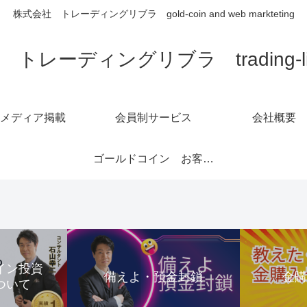
株式会社 トレーディングリブラ gold-coin and web markteting
トレーディングリブラ trading-libra
メディア掲載
会員制サービス
会社概要
ゴールドコイン お客様の声1～6ページ
コイン投資
備えよ・預金封鎖
金
ついて