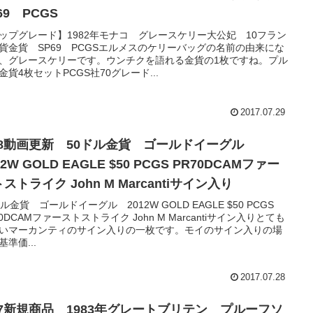
69 PCGS
ップグレード】1982年モナコ グレースケリー大公妃 10フラン
貨金貨 SP69 PCGSエルメスのケリーバッグの名前の由来にな
、グレースケリーです。ウンチクを語れる金貨の1枚ですね。プル
金貨4枚セットPCGS社70グレード...
2017.07.29
/28動画更新 50ドル金貨 ゴールドイーグル
 GOLD EAGLE $50 PCGS PR70DCAMファー
ストライク John M Marcantiサイン入り
ドル金貨 ゴールドイーグル 2012W GOLD EAGLE $50 PCGS
70DCAMファーストストライク John M Marcantiサイン入りとても
いマーカンティのサイン入りの一枚です。モイのサイン入りの場
基準価...
2017.07.28
/27新規商品 1983年グレートブリテン プルーフソ