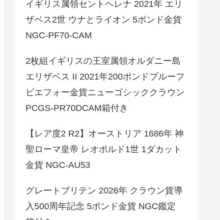
イギリス属領セントヘレナ 2021年 エリ
ザベス2世 ウナとライオン 5ポンド金貨
NGC-PF70-CAM
2枚組イギリスの王室属領オルダニー島
エリザベス II 2021年200ポンドプルーフ
ピエフォー金貨ニューゴシッククラウン
PCGS-PR70DCAM箱付き
【レア度2 R2】オーストリア 1686年 神
聖ローマ皇帝 レオポルド1世 1ダカット
金貨 NGC-AU53
グレートブリテン 2026年 クラウン貨導
入500周年記念 5ポンド金貨 NGC鑑定