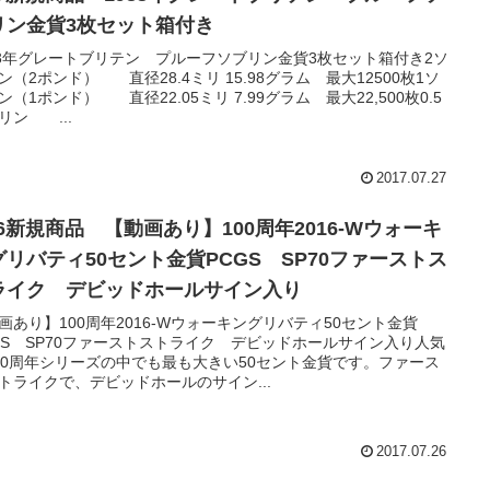
リン金貨3枚セット箱付き
83年グレートブリテン プルーフソブリン金貨3枚セット箱付き2ソ
ン（2ポンド） 直径28.4ミリ 15.98グラム 最大12500枚1ソ
ン（1ポンド） 直径22.05ミリ 7.99グラム 最大22,500枚0.5
リン ...
2017.07.27
26新規商品 【動画あり】100周年2016-Wウォーキ
グリバティ50セント金貨PCGS SP70ファーストス
ライク デビッドホールサイン入り
画あり】100周年2016-Wウォーキングリバティ50セント金貨
GS SP70ファーストストライク デビッドホールサイン入り人気
00周年シリーズの中でも最も大きい50セント金貨です。ファース
トライクで、デビッドホールのサイン...
2017.07.26