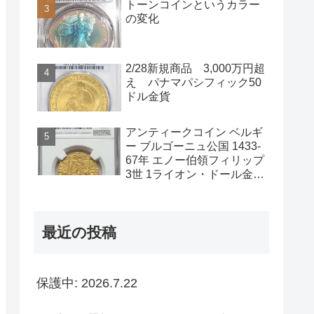
トーンコインというカラー
の変化
2/28新規商品 3,000万円超
え パナマパシフィック50
ドル金貨
アンティークコイン ベルギ
ー ブルゴーニュ公国 1433-
67年 エノー伯領フィリップ
3世 1ライオン・ドール金貨
NGC-AU58
最近の投稿
保護中: 2026.7.22