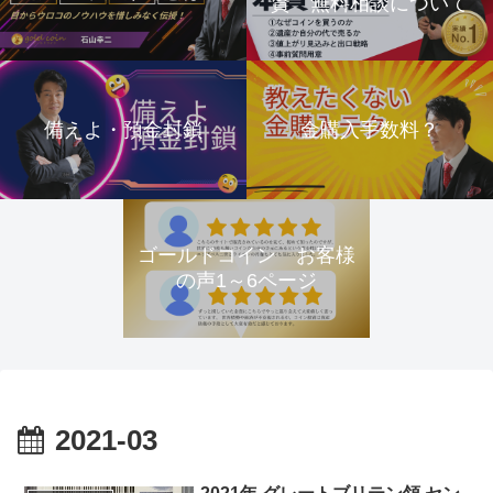
資 無料相談について
備えよ・預金封鎖
金購入手数料？
ゴールドコイン お客様
の声1～6ページ
2021-03