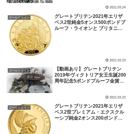
2021.03.24
グレートブリテン2021年エリザ
ゴールドコイン
ベス2世純金5オンス500ポンドプ
ルーフ・ライオンと ブリタニア
金貨箱付き
2021.03.23
【動画あり】グレートブリテン
ゴールドコイン
2019年ヴィクトリア女王生誕200
周年記念5ポンドプルーフ金貨
PCGS社PR70DCAM箱付き
41455268
2021.03.23
グレートブリテン2021年エリザ
ゴールドコイン
ベス2世プレミアム・エクスクル
ーシブ純金2オンス200ポンドプ
ルーフ ブリタニア金貨