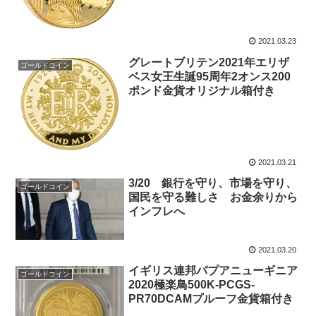
2021.03.23
グレートブリテン2021年エリザ
ゴールドコイン
ベス女王生誕95周年2オンス200
ポンド金貨オリジナル箱付き
2021.03.21
3/20 銀行を守り、市場を守り、
ゴールドコイン
国民を守る難しさ お金余りから
インフレへ
2021.03.20
イギリス連邦パプアニューギニア
ゴールドコイン
2020極楽鳥500K-PCGS-
PR70DCAMプルーフ金貨箱付き