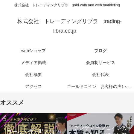
株式会社 トレーディングリブラ gold-coin and web markteting
株式会社 トレーディングリブラ trading-
libra.co.jp
webショップ
ブログ
メディア掲載
会員制サービス
会社概要
会社代表
アクセス
ゴールドコイン お客様の声1～6ページ
オススメ
アンティークコイン投
ゴールド売り時とは？