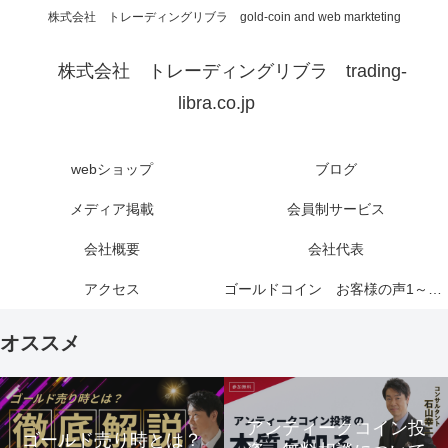
株式会社 トレーディングリブラ gold-coin and web markteting
株式会社 トレーディングリブラ trading-
libra.co.jp
webショップ
ブログ
メディア掲載
会員制サービス
会社概要
会社代表
アクセス
ゴールドコイン お客様の声1～6ページ
オススメ
アンティークコイン投
ゴールド売り時とは？