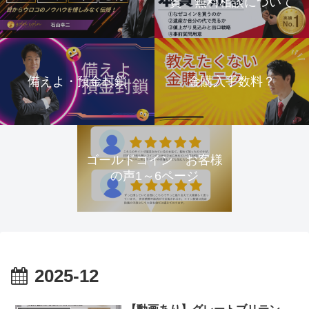
資 無料相談について
備えよ・預金封鎖
金購入手数料？
ゴールドコイン お客様
の声1～6ページ
2025-12