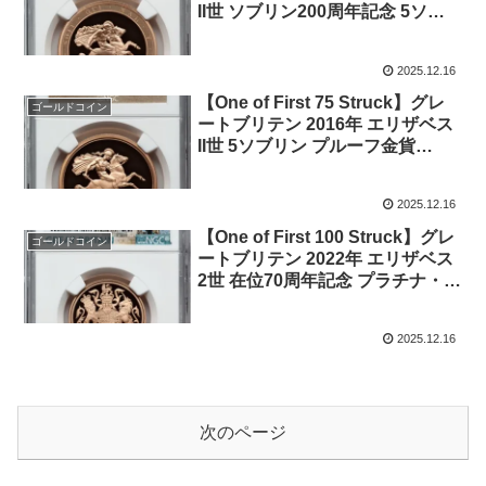
II世 ソブリン200周年記念 5ソブ
リン プルーフ金貨 NGC-PF70
UCAM
2025.12.16
【One of First 75 Struck】グレ
ゴールドコイン
ートブリテン 2016年 エリザベス
II世 5ソブリン プルーフ金貨
NGC-PF70 UCAM
2025.12.16
【One of First 100 Struck】グレ
ゴールドコイン
ートブリテン 2022年 エリザベス
2世 在位70周年記念 プラチナ・ジ
ュビリー 2ソブリン プルーフ金貨
NGC-PF70 UCAM
2025.12.16
次のページ