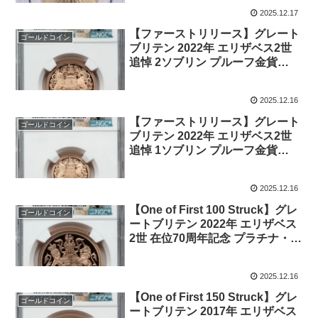
り
2025.12.17
【ファーストリリース】グレート
ゴールドコイン
ブリテン 2022年 エリザベス2世
追悼 2ソブリン プルーフ金貨
NGC-PF70 UCAM
2025.12.16
【ファーストリリース】グレート
ゴールドコイン
ブリテン 2022年 エリザベス2世
追悼 1ソブリン プルーフ金貨
NGC-PF70 UCAM
2025.12.16
【One of First 100 Struck】グレ
ゴールドコイン
ートブリテン 2022年 エリザベス
2世 在位70周年記念 プラチナ・ジ
ュビリー 5ソブリン プルーフ金貨
NGC-PF70 UCAM
2025.12.16
【One of First 150 Struck】グレ
ゴールドコイン
ートブリテン 2017年 エリザベス