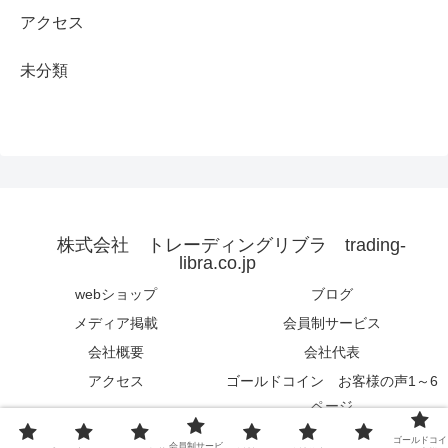
アクセス
未分類
株式会社 トレーディングリブラ trading-
libra.co.jp
webショップ
ブログ
メディア掲載
会員制サービス
会社概要
会社代表
アクセス
ゴールドコイン お客様の声1～6
ページ
© 2015 株式会社 トレーディングリブラ trading-libra.co.jp.
ゴールドコイ
会員制サービ