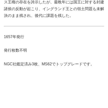
ス王権の存在を誇示したが、最晩年には国王に対する封建
諸侯の反動が起こり、イングランド王との領土問題も未解
決のまま残され、後代に課題を残した。
1657年発行
発行枚数不明
NGC社鑑定済み3枚、MS62でトップグレードです。