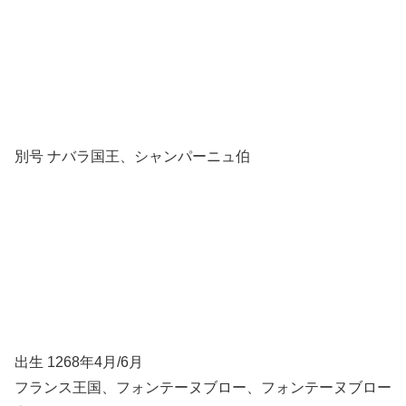
別号 ナバラ国王、シャンパーニュ伯
出生 1268年4月/6月
フランス王国、フォンテーヌブロー、フォンテーヌブロー