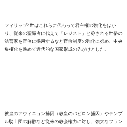
フィリップ4世はこれらに代わって君主権の強化をはか
り、従来の聖職者に代えて「レジスト」と称される世俗の
法曹家を官僚に採用するなど官僚制度の強化に努め、中央
集権化を進めて近代的な国家形成の先がけとした。
教皇のアヴィニョン捕囚（教皇のバビロン捕囚）やテンプ
ル騎士団の解散など従来の教会権力に対し、強大なフラン