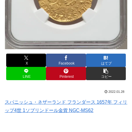
X
Facebook
はてブ
LINE
Pinterest
コピー
2022.01.28
スパニッシュ・ネザーランド フランダース 1657年 フィリ
ップ4世 1ソブリンドール金貨 NGC-MS62