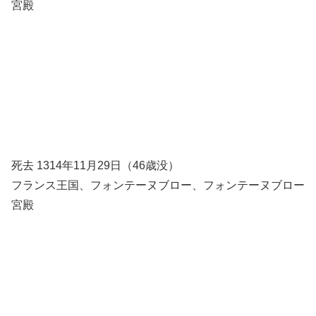
宮殿
死去 1314年11月29日（46歳没）
フランス王国、フォンテーヌブロー、フォンテーヌブロー
宮殿