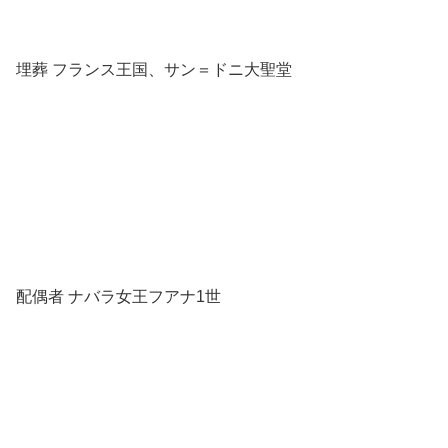
埋葬 フランス王国、サン＝ドニ大聖堂
配偶者 ナバラ女王フアナ1世