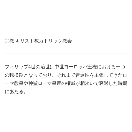
宗教 キリスト教カトリック教会
フィリップ4世の治世は中世ヨーロッパ王権における一つ
の転換期となっており、それまで普遍性を主張してきたロ
ーマ教皇や神聖ローマ皇帝の権威が相次いで衰退した時期
にあたる。