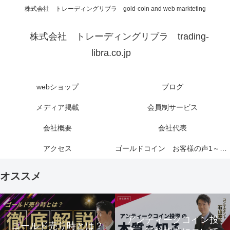
株式会社 トレーディングリブラ gold-coin and web markteting
株式会社 トレーディングリブラ trading-
libra.co.jp
webショップ
ブログ
メディア掲載
会員制サービス
会社概要
会社代表
アクセス
ゴールドコイン お客様の声1～6ページ
オススメ
アンティークコイン投
ゴールド売り時とは？