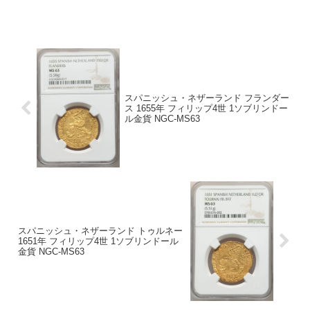
位91.7％ 金 8.3％ 銀 その他PCGS社鑑
定枚数2枚MS62でトップグレードです。
統...
スパニッシュ・ネザーランド フランダー
ス 1655年 フィリップ4世 1ソブリンドー
ル金貨 NGC-MS63
スパニッシュ・ネザーランド トゥルネー
1651年 フィリップ4世 1ソブリンドール
金貨 NGC-MS63