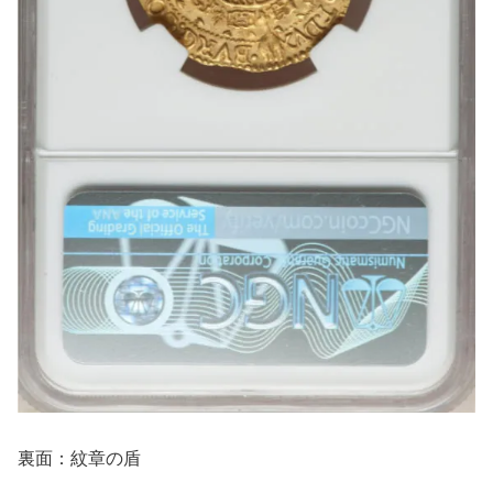
裏面：紋章の盾