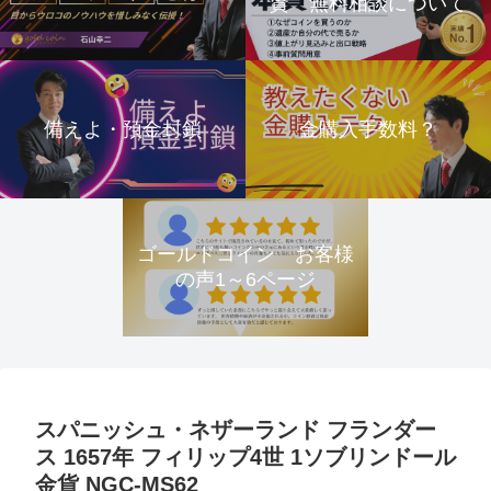
資 無料相談について
備えよ・預金封鎖
金購入手数料？
ゴールドコイン お客様
の声1～6ページ
スパニッシュ・ネザーランド フランダー
ス 1657年 フィリップ4世 1ソブリンドール
金貨 NGC-MS62