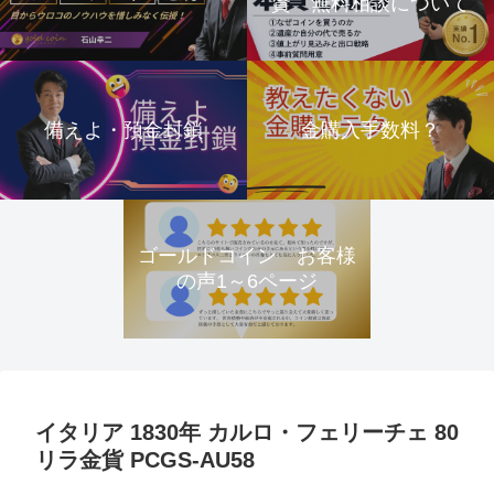
資 無料相談について
備えよ・預金封鎖
金購入手数料？
ゴールドコイン お客様
の声1～6ページ
イタリア 1830年 カルロ・フェリーチェ 80
リラ金貨 PCGS-AU58