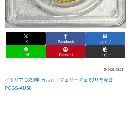
X
Facebook
はてブ
LINE
Pinterest
コピー
2023.06.23
イタリア 1830年 カルロ・フェリーチェ 80リラ金貨
PCGS-AU58