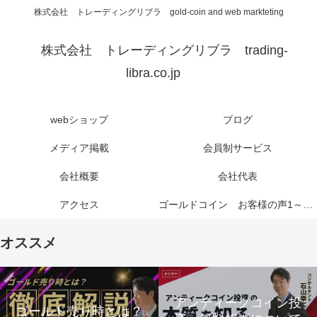
株式会社 トレーディングリブラ gold-coin and web markteting
株式会社 トレーディングリブラ trading-
libra.co.jp
webショップ
ブログ
メディア掲載
会員制サービス
会社概要
会社代表
アクセス
ゴールドコイン お客様の声1～6ページ
オススメ
アンティークコイン投
ゴールド売り時とは？