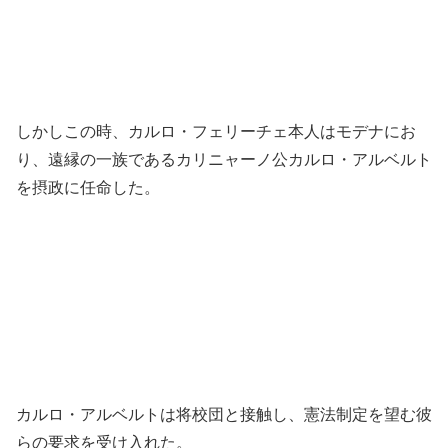
しかしこの時、カルロ・フェリーチェ本人はモデナにお
り、遠縁の一族であるカリニャーノ公カルロ・アルベルト
を摂政に任命した。
カルロ・アルベルトは将校団と接触し、憲法制定を望む彼
らの要求を受け入れた。