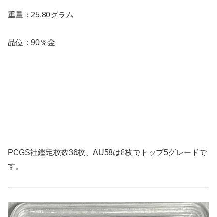
重量：25.80グラム
品位：90％金
PCGS社鑑定枚数36枚、AU58は8枚でトップ5グレードで
す。