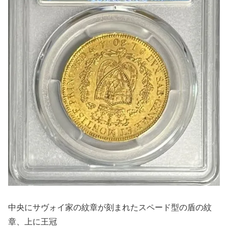
中央にサヴォイ家の紋章が刻まれたスペード型の盾の紋
章、上に王冠