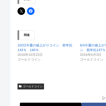
関連
10/22今週の値上がりコイン 前年比
6/3今週の値上
143％ 140％
ン 前年比137％
2016年10月22日
2016年6月3日
ゴールドコイン
ゴールドコイン
ゴールドコイン
シ