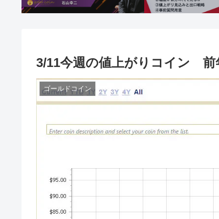
3/11今週の値上がりコイン 前年
ゴールドコイン