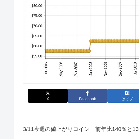
X
Facebook
はてブ
3/11今週の値上がりコイン 前年比140％と13