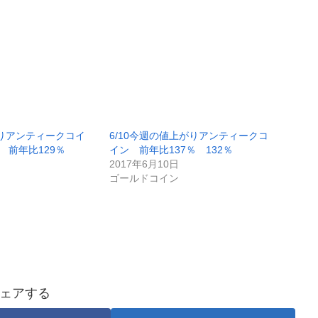
がりアンティークコイ
6/10今週の値上がりアンティークコ
 前年比129％
イン 前年比137％ 132％
2017年6月10日
ゴールドコイン
ェアする