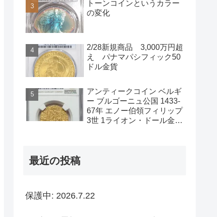
トーンコインというカラー
の変化
2/28新規商品 3,000万円超
え パナマパシフィック50
ドル金貨
アンティークコイン ベルギ
ー ブルゴーニュ公国 1433-
67年 エノー伯領フィリップ
3世 1ライオン・ドール金貨
NGC-AU58
最近の投稿
保護中: 2026.7.22