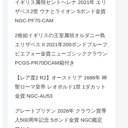
イギリス属領セントヘレナ 2021年 エリ
ザベス2世 ウナとライオン 5ポンド金貨
NGC-PF70-CAM
2枚組イギリスの王室属領オルダニー島
エリザベス II 2021年200ポンドプルーフ
ピエフォー金貨ニューゴシッククラウン
PCGS-PR70DCAM箱付き
【レア度2 R2】オーストリア 1686年 神
聖ローマ皇帝 レオポルド1世 1ダカット
金貨 NGC-AU53
グレートブリテン 2026年 クラウン貨導
入500周年記念 5ポンド金貨 NGC鑑定