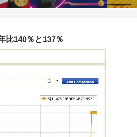
比140％と137％