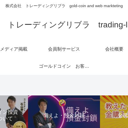
株式会社 トレーディングリブラ gold-coin and web markteting
トレーディングリブラ trading-libra
メディア掲載
会員制サービス
会社概要
ゴールドコイン お客様の声1～6ページ
コイン投資
備えよ・預金封鎖
金
ついて