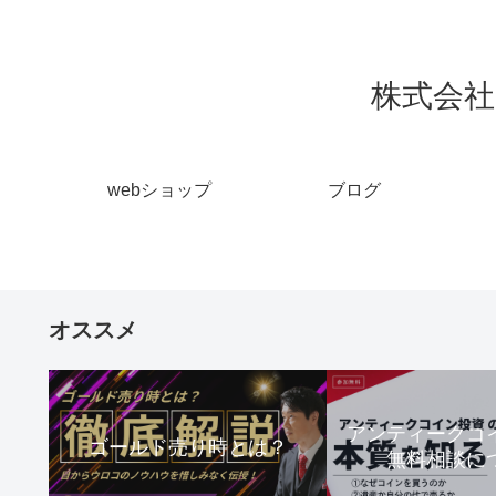
株式会社 
webショップ
ブログ
オススメ
アンティーク
ゴールド売り時とは？
無料相談に