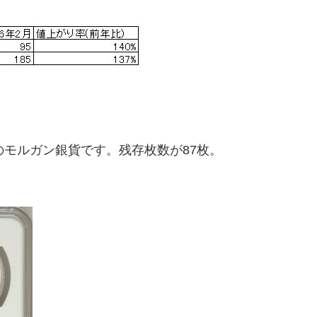
のモルガン銀貨です。残存枚数が87枚。