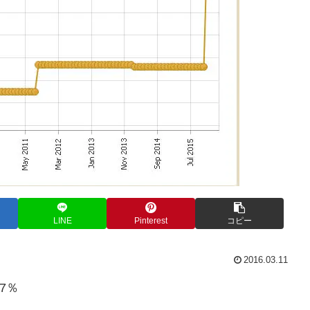
LINE
Pinterest
コピー
2016.03.11
7％