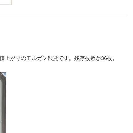
な値上がりのモルガン銀貨です。残存枚数が36枚。