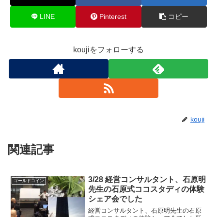
LINE
Pinterest
コピー
koujiをフォローする
kouji
関連記事
3/28 経営コンサルタント、石原明
ゴールドコイン
先生の石原式ココスタディの体験
シェア会でした
経営コンサルタント、石原明先生の石原