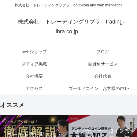
株式会社 トレーディングリブラ gold-coin and web markteting
株式会社 トレーディングリブラ trading-
libra.co.jp
webショップ
ブログ
メディア掲載
会員制サービス
会社概要
会社代表
アクセス
ゴールドコイン お客様の声1～6ページ
オススメ
アンティークコイン投
ゴールド売り時とは？