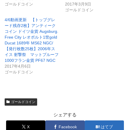
ゴールドコイン
2017年3月9日
ゴールドコイン
4/6動画更新 【トップグレ
ード残存2枚】アンティーク
コイン ドイツ金貨 Augsburg.
Free City レオポルト1世gold
Ducat 1689年 MS62 NGC/
【発行枚数25枚】2006年ス
イス 射撃祭 マットプルーフ
1000フラン金貨 PF67 NGC
2017年4月6日
ゴールドコイン
ゴールドコイン
シェアする
X
Facebook
はてブ