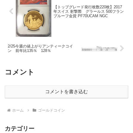
【トップグレード発行枚数220枚】2017
年スイス 射撃際 グラールス 500フラン
プルーフ金貨 PF70UCAM NGC
2/25今週の値上がりアンティークコイ
ン 前年比135％ 128％
コメント
コメントを書き込む
ホーム
ゴールドコイン
カテゴリー