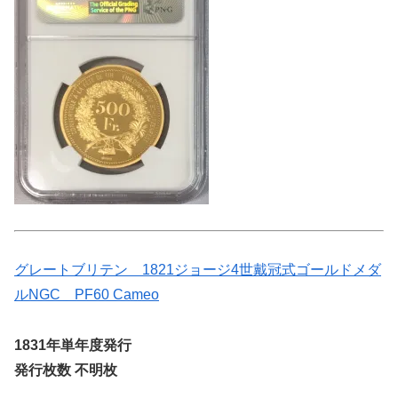
グレートブリテン 1821ジョージ4世戴冠式ゴールドメダ
ルNGC PF60 Cameo
1831年単年度発行
発行枚数 不明枚