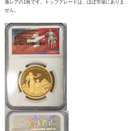
激レアの1枚です。トップグレードは、ほぼ市場にありま
せん。