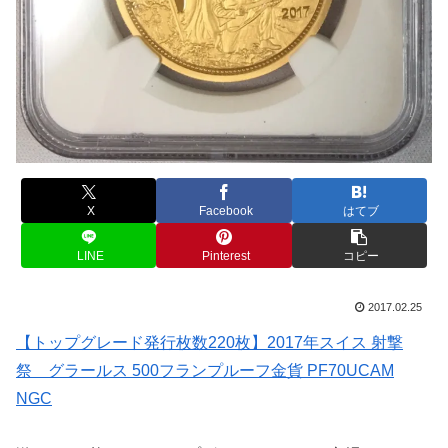
X
Facebook
はてブ
LINE
Pinterest
コピー
2017.02.25
【トップグレード発行枚数220枚】2017年スイス 射撃
祭 グラールス 500フランプルーフ金貨 PF70UCAM
NGC