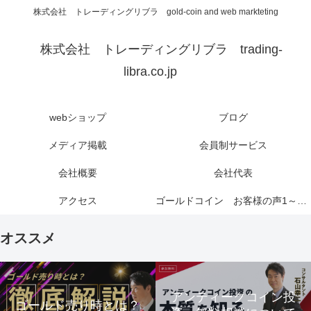
株式会社 トレーディングリブラ gold-coin and web markteting
株式会社 トレーディングリブラ trading-
libra.co.jp
webショップ
ブログ
メディア掲載
会員制サービス
会社概要
会社代表
アクセス
ゴールドコイン お客様の声1～6ページ
オススメ
アンティークコイン投
ゴールド売り時とは？