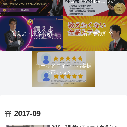
資 無料相談について
備えよ・預金封鎖
金購入手数料？
ゴールドコイン お客様
の声1～6ページ
2017-09