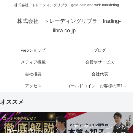
株式会社 トレーディングリブラ gold-coin and web markteting
株式会社 トレーディングリブラ trading-
libra.co.jp
webショップ
ブログ
メディア掲載
会員制サービス
会社概要
会社代表
アクセス
ゴールドコイン お客様の声1～6ページ
オススメ
アンティークコイン投
ゴールド売り時とは？