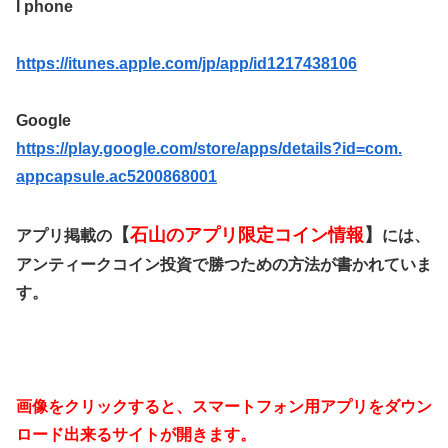
I phone
https://itunes.apple.com/jp/app/id1217438106
Google
https://play.google.com/store/
apps/details?id=com.
appcapsule.ac5200868001
【
石山のアプリ限定コイン情報
】
アプリ掲載の
には、
アンティークコイン投資で勝つための方法が書かれていま
す。
画像をクリックすると、スマートフォン用アプリをダウン
ロード出来るサイトが開きます。