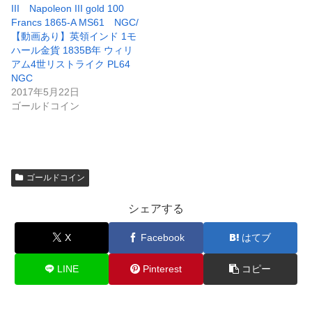
III Napoleon III gold 100
Francs 1865-A MS61 NGC/
【動画あり】英領インド 1モ
ハール金貨 1835B年 ウィリ
アム4世リストライク PL64
NGC
2017年5月22日
ゴールドコイン
ゴールドコイン
シェアする
X
Facebook
はてブ
LINE
Pinterest
コピー