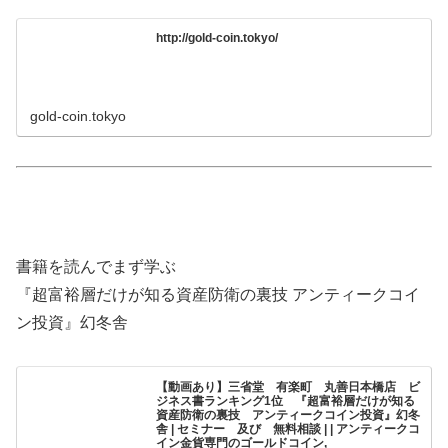
http://gold-coin.tokyo/
gold-coin.tokyo
書籍を読んでまず学ぶ
『超富裕層だけが知る資産防衛の裏技 アンティークコイ
ン投資』幻冬舎
【動画あり】三省堂 有楽町 丸善日本橋店 ビ
ジネス書ランキング1位 『超富裕層だけが知る
資産防衛の裏技 アンティークコイン投資』幻冬
舎 | セミナー 及び 無料相談 | | アンティークコ
イン金貨専門のゴールドコイン,