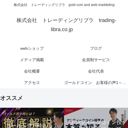
株式会社 トレーディングリブラ gold-coin and web markteting
株式会社 トレーディングリブラ trading-
libra.co.jp
webショップ
ブログ
メディア掲載
会員制サービス
会社概要
会社代表
アクセス
ゴールドコイン お客様の声1～6ページ
オススメ
アンティークコイン投
ゴールド売り時とは？