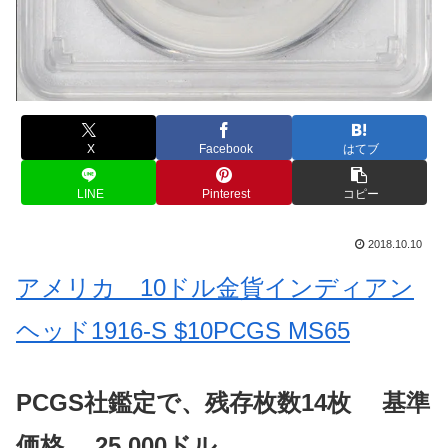
X
Facebook
はてブ
LINE
Pinterest
コピー
2018.10.10
アメリカ 10ドル金貨インディアン
ヘッド1916-S $10PCGS MS65
PCGS社鑑定で、残存枚数14枚 基準
価格 25,000ドル