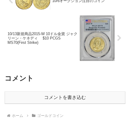
10/6オークション注目のコイン
10/13新規商品2015-W 10ドル金貨 ジャク
リーン・ケネディ $10 PCGS
MS70(First Strike)
コメント
コメントを書き込む
ホーム
ゴールドコイン