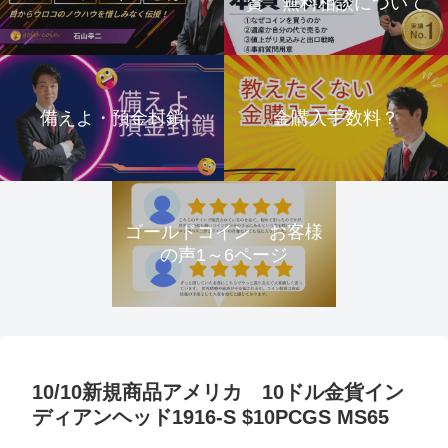
資 無料相談について
備えよ・預金封鎖
金購入手数料？
ゴールドコイン お客様
の声1～6ページ
10/10新規商品アメリカ 10ドル金貨イン
ディアンヘッド1916-S $10PCGS MS65