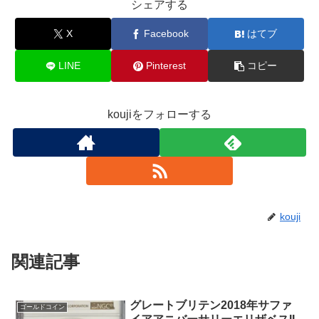
シェアする
X
Facebook
はてブ
LINE
Pinterest
コピー
koujiをフォローする
kouji
関連記事
グレートブリテン2018年サファ
ゴールドコイン