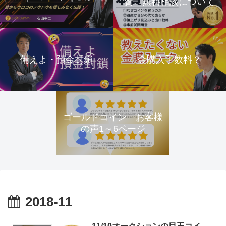
資 無料相談について
備えよ・預金封鎖
金購入手数料？
ゴールドコイン お客様
の声1～6ページ
2018-11