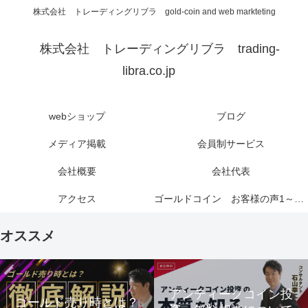
株式会社 トレーディングリブラ gold-coin and web markteting
株式会社 トレーディングリブラ trading-
libra.co.jp
webショップ
ブログ
メディア掲載
会員制サービス
会社概要
会社代表
アクセス
ゴールドコイン お客様の声1～6ページ
オススメ
アンティークコイン投
ゴールド売り時とは？