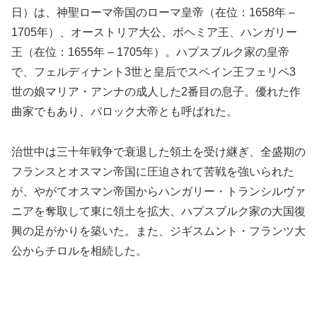
日）は、神聖ローマ帝国のローマ皇帝（在位：1658年 –
1705年）、オーストリア大公、ボヘミア王、ハンガリー
王（在位：1655年 – 1705年）。ハプスブルク家の皇帝
で、フェルディナント3世と皇后でスペイン王フェリペ3
世の娘マリア・アンナの成人した2番目の息子。優れた作
曲家でもあり、バロック大帝とも呼ばれた。
治世中は三十年戦争で衰退した領土を受け継ぎ、全盛期の
フランスとオスマン帝国に圧迫されて苦戦を強いられた
が、やがてオスマン帝国からハンガリー・トランシルヴァ
ニアを奪取して東に領土を拡大、ハプスブルク家の大国復
興の足がかりを築いた。また、ジギスムント・フランツ大
公からチロルを相続した。