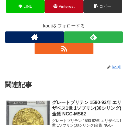
LINE
Pinterest
コピー
koujiをフォローする
kouji
関連記事
グレートブリテン 1590-92年 エリ
ゴールドコイン
ザベス1世 1ソブリン(30シリング)
金貨 NGC-MS62
グレートブリテン 1590-92年 エリザベス1
世 1ソブリン(30シリング)金貨 NGC-