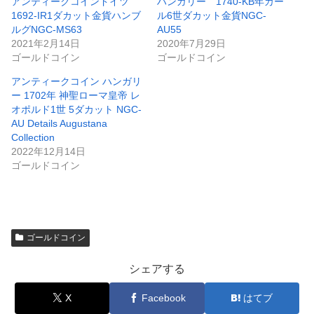
アンティークコインドイツ
ハンガリー 1740-KB年カー
1692-IR1ダカット金貨ハンブ
ル6世ダカット金貨NGC-
ルグNGC-MS63
AU55
2021年2月14日
2020年7月29日
ゴールドコイン
ゴールドコイン
アンティークコイン ハンガリ
ー 1702年 神聖ローマ皇帝 レ
オポルド1世 5ダカット NGC-
AU Details Augustana
Collection
2022年12月14日
ゴールドコイン
ゴールドコイン
シェアする
X
Facebook
はてブ