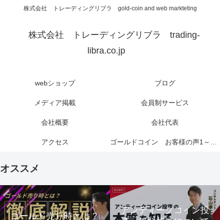
株式会社 トレーディングリブラ gold-coin and web markteting
株式会社 トレーディングリブラ trading-
libra.co.jp
webショップ
ブログ
メディア掲載
会員制サービス
会社概要
会社代表
アクセス
ゴールドコイン お客様の声1～6ページ
オススメ
アンティークコイン投
ゴールド売り時とは？