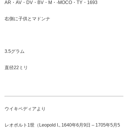
AR・AV・DV・BV・M・-MOCO・TY・1693
右側に子供とマドンナ
3.5グラム
直径22ミリ
ウイキペディアより
レオポルト1世（Leopold I., 1640年6月9日 – 1705年5月5