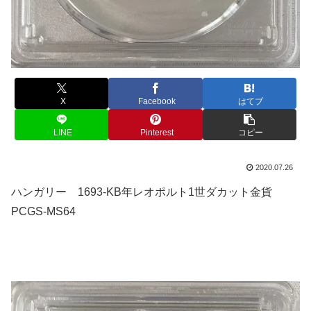
X
Facebook
はてブ
LINE
Pinterest
コピー
2020.07.26
ハンガリー 1693-KB年レオポルト1世ダカット金貨
PCGS-MS64