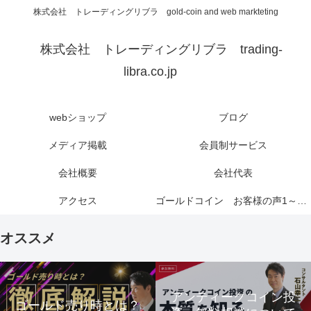
株式会社 トレーディングリブラ gold-coin and web markteting
株式会社 トレーディングリブラ trading-
libra.co.jp
webショップ
ブログ
メディア掲載
会員制サービス
会社概要
会社代表
アクセス
ゴールドコイン お客様の声1～6ページ
オススメ
アンティークコイン投
ゴールド売り時とは？