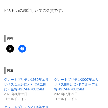
ピカピカの鑑定したての金貨です。
共有:
関連
グレートブリテン1980年エリ
グレートブリテン2007年エリ
ザベス女王5ポンド（第二世
ザベスII世5ポンドプルーフ金
代）金貨NGC-PF70UCAM
貨NGC-PF70UCAM
2020年8月22日
2020年7月29日
ゴールドコイン
ゴールドコイン
グレートブリテン2004年エリ