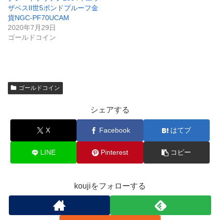
ザベスII世5ポンドプルーフ金
貨NGC-PF70UCAM
2020年7月29日
ゴールドコイン
ゴールドコイン
シェアする
X
Facebook
はてブ
LINE
Pinterest
コピー
koujiをフォローする