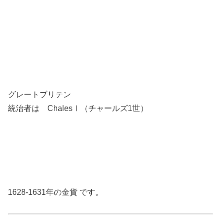
グレートブリテン
統治者は ChalesⅠ（チャールズ1世）
1628-1631年の金貨 です。