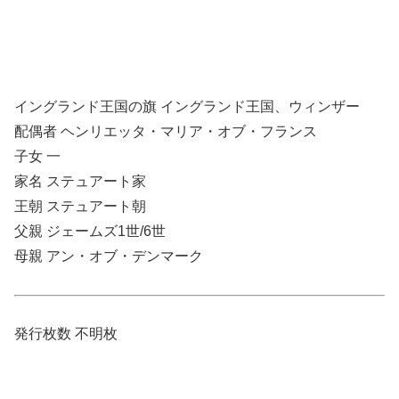
イングランド王国の旗 イングランド王国、ウィンザー
配偶者 ヘンリエッタ・マリア・オブ・フランス
子女 一
家名 ステュアート家
王朝 ステュアート朝
父親 ジェームズ1世/6世
母親 アン・オブ・デンマーク
発行枚数 不明枚