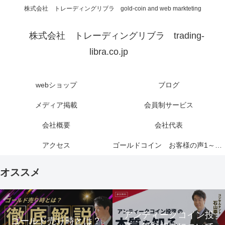
株式会社 トレーディングリブラ gold-coin and web markteting
株式会社 トレーディングリブラ trading-
libra.co.jp
webショップ
ブログ
メディア掲載
会員制サービス
会社概要
会社代表
アクセス
ゴールドコイン お客様の声1～6ページ
オススメ
アンティークコイン投
ゴールド売り時とは？