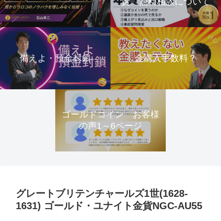
資 無料相談について
備えよ・預金封鎖
金購入手数料？
ゴールドコイン お客様
の声1～6ページ
グレートブリテンチャールズ1世(1628-
1631) ゴールド・ユナイト金貨NGC-AU55