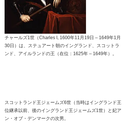
チャールズ1世（Charles I, 1600年11月19日 – 1649年1月
30日）は、ステュアート朝のイングランド、スコットラ
ンド、アイルランドの王（在位：1625年 – 1649年）。
スコットランド王ジェームズ6世（当時はイングランド王
位継承以前、後のイングランド王ジェームズ1世）と妃ア
ン・オブ・デンマークの次男。