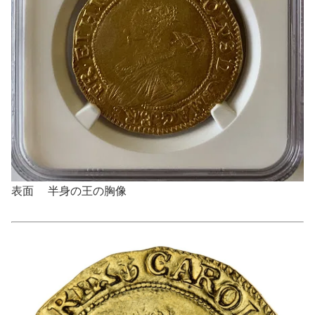
表面 半身の王の胸像