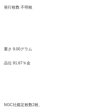
発行枚数 不明枚
重さ 9.00グラム
品位 91.67％金
NGC社鑑定枚数2枚、