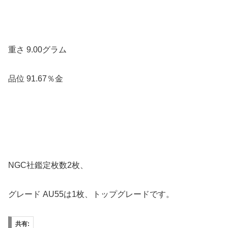
重さ 9.00グラム
品位 91.67％金
NGC社鑑定枚数2枚、
グレード AU55は1枚、トップグレードです。
共有: