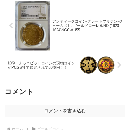
アンティークコイン-グレートブリテン-ジ
ェームズ1世ゴールドローレルND (1623-
1624)NGC-AU55
10/9 えっ？ビットコインの現物コイン
がPCGS社で鑑定されて53億円！！
コメント
コメントを書き込む
ホーム
ゴールドコイン