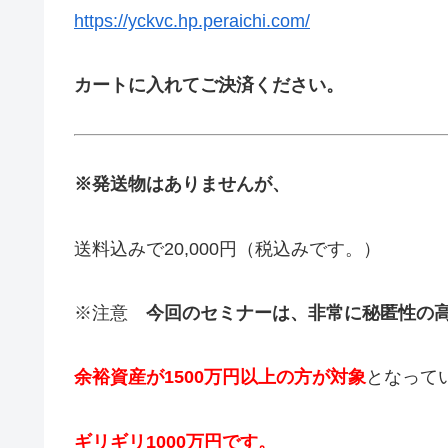
https://yckvc.hp.peraichi.com/
カートに入れてご決済ください。
※発送物はありませんが、
送料込みで20,000円（税込みです。）
※注意
今回のセミナーは、非常に秘匿性の
余裕資産が1500万円以上の方が対象
となって
ギリギリ1000万円です。