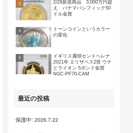
2/28新規商品 3,000万円超
え パナマパシフィック50
ドル金貨
トーンコインというカラー
の変化
イギリス属領セントヘレナ
2021年 エリザベス2世 ウナ
とライオン 5ポンド金貨
NGC-PF70-CAM
最近の投稿
保護中: 2026.7.22