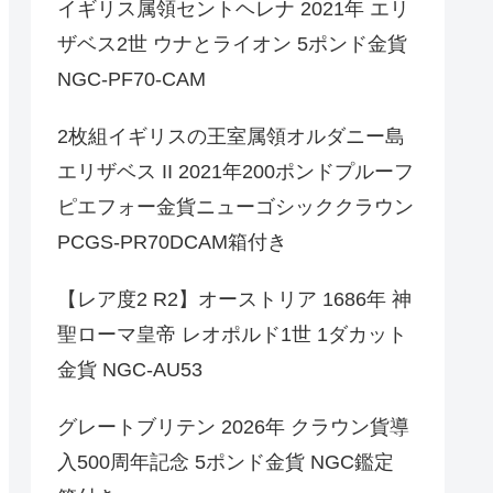
イギリス属領セントヘレナ 2021年 エリ
ザベス2世 ウナとライオン 5ポンド金貨
NGC-PF70-CAM
2枚組イギリスの王室属領オルダニー島
エリザベス II 2021年200ポンドプルーフ
ピエフォー金貨ニューゴシッククラウン
PCGS-PR70DCAM箱付き
【レア度2 R2】オーストリア 1686年 神
聖ローマ皇帝 レオポルド1世 1ダカット
金貨 NGC-AU53
グレートブリテン 2026年 クラウン貨導
入500周年記念 5ポンド金貨 NGC鑑定