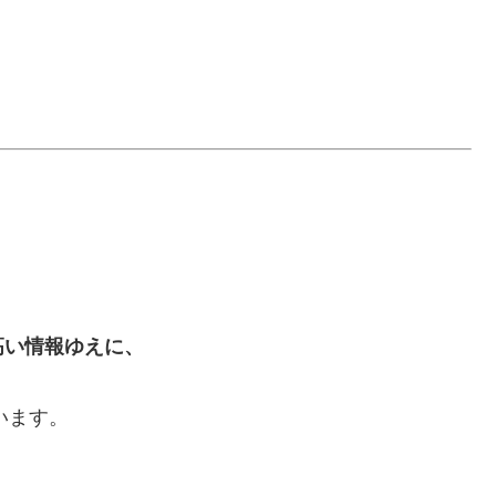
高い情報ゆえに、
います。