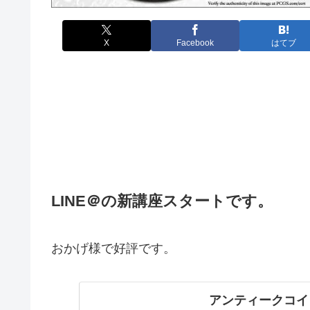
X
Facebook
はてブ
LINE＠の新講座スタートです。
おかげ様で好評です。
アンティークコイ