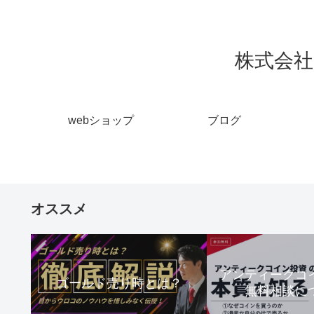
株式会社 
webショップ
ブログ
オススメ
アンティーク
ゴールド売り時とは？
無料相談に