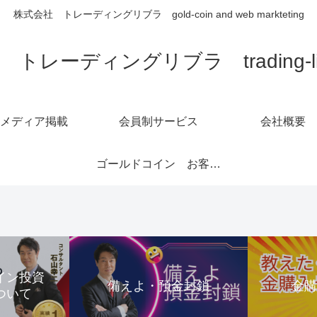
株式会社 トレーディングリブラ gold-coin and web markteting
トレーディングリブラ trading-libra
メディア掲載
会員制サービス
会社概要
ゴールドコイン お客様の声1～6ページ
コイン投資
備えよ・預金封鎖
金
ついて