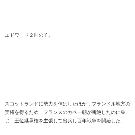
エドワード２世の子。
スコットランドに勢力を伸ばしたほか，フランドル地方の
実権を得るため，フランスのカペー朝が断絶したのに乗
じ，王位継承権を主張して出兵し百年戦争を開始した。