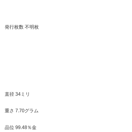
発行枚数 不明枚
直径 34ミリ
重さ 7.70グラム
品位 99.48％金