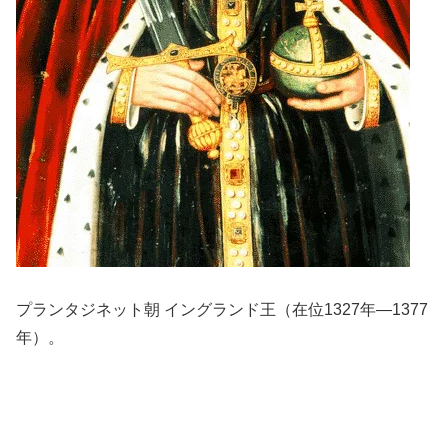
プランタジネット朝 イングランド王（在位1327年―1377
年）。