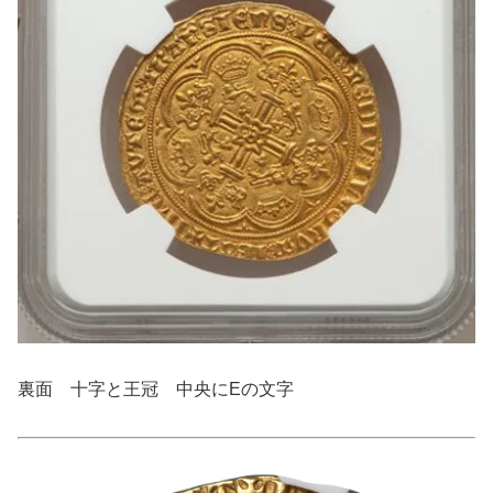
裏面 十字と王冠 中央にEの文字