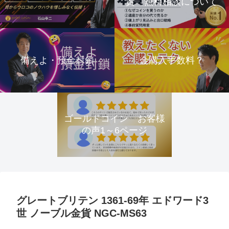
資 無料相談について
備えよ・預金封鎖
金購入手数料？
ゴールドコイン お客様
の声1～6ページ
グレートブリテン 1361-69年 エドワード3
世 ノーブル金貨 NGC-MS63