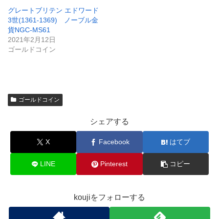
グレートブリテン エドワード
3世(1361-1369) ノーブル金
貨NGC-MS61
2021年2月12日
ゴールドコイン
ゴールドコイン
シェアする
X
Facebook
はてブ
LINE
Pinterest
コピー
koujiをフォローする