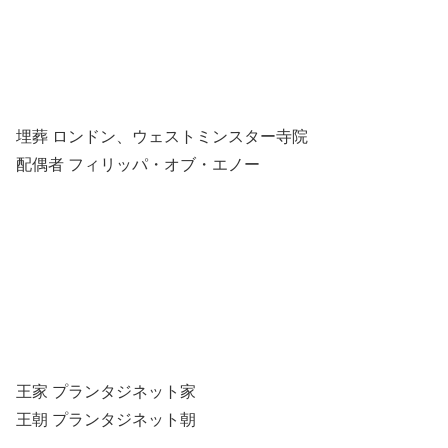
埋葬 ロンドン、ウェストミンスター寺院
配偶者 フィリッパ・オブ・エノー
王家 プランタジネット家
王朝 プランタジネット朝