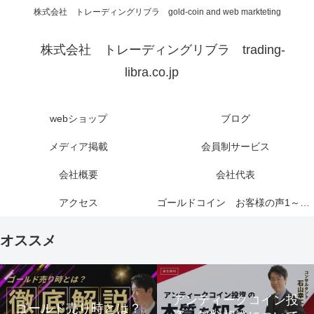
株式会社 トレーディングリブラ gold-coin and web markteting
株式会社 トレーディングリブラ trading-
libra.co.jp
webショップ
ブログ
メディア掲載
会員制サービス
会社概要
会社代表
アクセス
ゴールドコイン お客様の声1～6ページ
オススメ
アンティークコイン投
ゴールド売り時とは？