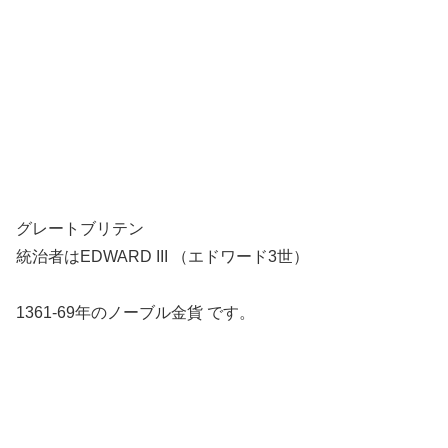
グレートブリテン
統治者はEDWARD III （エドワード3世）
1361-69年のノーブル金貨 です。