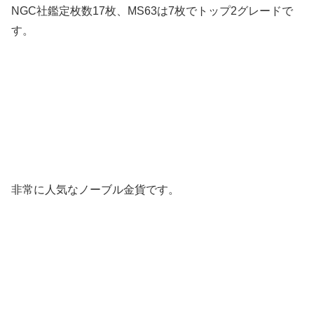
NGC社鑑定枚数17枚、MS63は7枚でトップ2グレードで
す。
非常に人気なノーブル金貨です。