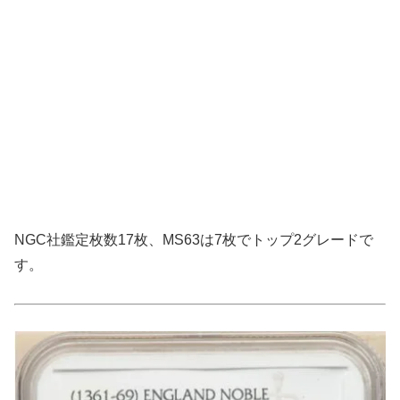
NGC社鑑定枚数17枚、MS63は7枚でトップ2グレードで
す。