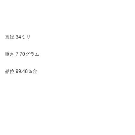
直径 34ミリ
重さ 7.70グラム
品位 99.48％金