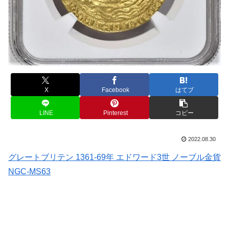
X
Facebook
はてブ
LINE
Pinterest
コピー
2022.08.30
グレートブリテン 1361-69年 エドワード3世 ノーブル金貨
NGC-MS63