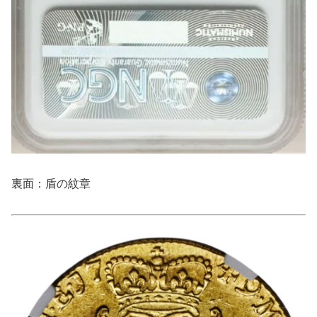
裏面：盾の紋章