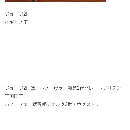
ジョージ2世
イギリス王
ジョージ2世は、ハノーヴァー朝第2代グレートブリテン
王国国王、
ハノーファー選帝侯ゲオルク2世アウグスト 。