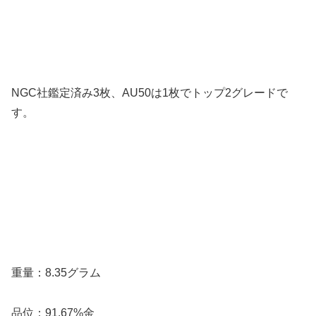
NGC社鑑定済み3枚、AU50は1枚でトップ2グレードで
す。
重量：8.35グラム
品位：91.67%金