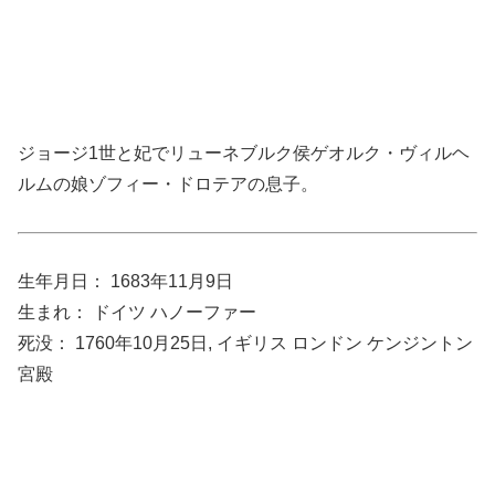
ジョージ1世と妃でリューネブルク侯ゲオルク・ヴィルヘ
ルムの娘ゾフィー・ドロテアの息子。
生年月日： 1683年11月9日
生まれ： ドイツ ハノーファー
死没： 1760年10月25日, イギリス ロンドン ケンジントン
宮殿