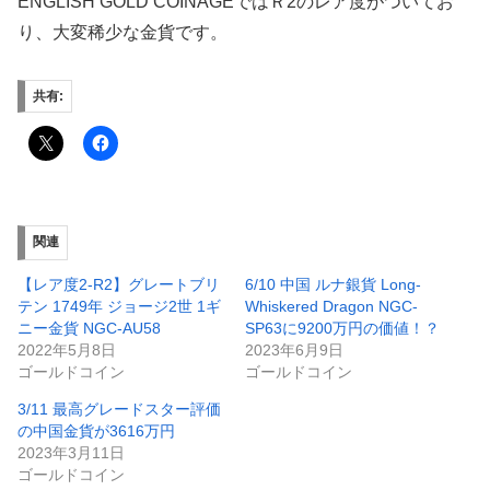
ENGLISH GOLD COINAGEではＲ2のレア度がついてお
り、大変稀少な金貨です。
共有:
関連
【レア度2-R2】グレートブリ
6/10 中国 ルナ銀貨 Long-
テン 1749年 ジョージ2世 1ギ
Whiskered Dragon NGC-
ニー金貨 NGC-AU58
SP63に9200万円の価値！？
2022年5月8日
2023年6月9日
ゴールドコイン
ゴールドコイン
3/11 最高グレードスター評価
の中国金貨が3616万円
2023年3月11日
ゴールドコイン