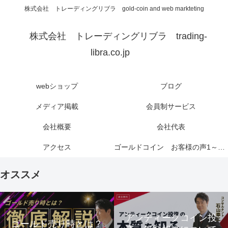
株式会社 トレーディングリブラ gold-coin and web markteting
株式会社 トレーディングリブラ trading-
libra.co.jp
webショップ
ブログ
メディア掲載
会員制サービス
会社概要
会社代表
アクセス
ゴールドコイン お客様の声1～6ページ
オススメ
アンティークコイン投
ゴールド売り時とは？