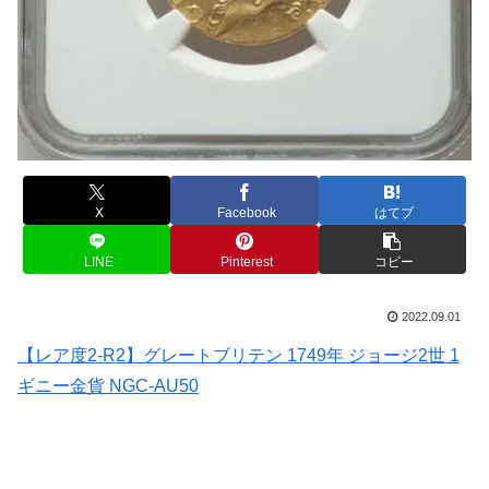
X
Facebook
はてブ
LINE
Pinterest
コピー
2022.09.01
【レア度2-R2】グレートブリテン 1749年 ジョージ2世 1
ギニー金貨 NGC-AU50