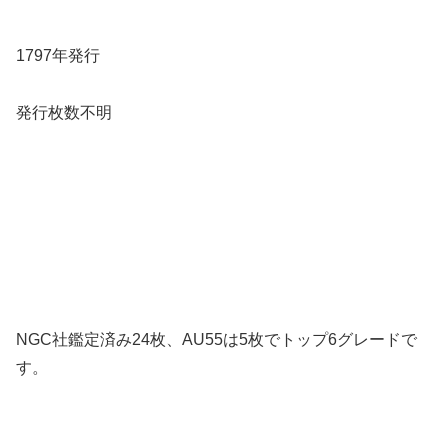
1797年発行
発行枚数不明
NGC社鑑定済み24枚、AU55は5枚でトップ6グレードで
す。