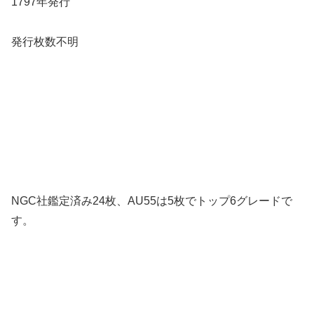
1797年発行
発行枚数不明
NGC社鑑定済み24枚、AU55は5枚でトップ6グレードで
す。