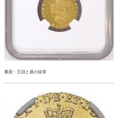
裏面：王冠と盾の紋章