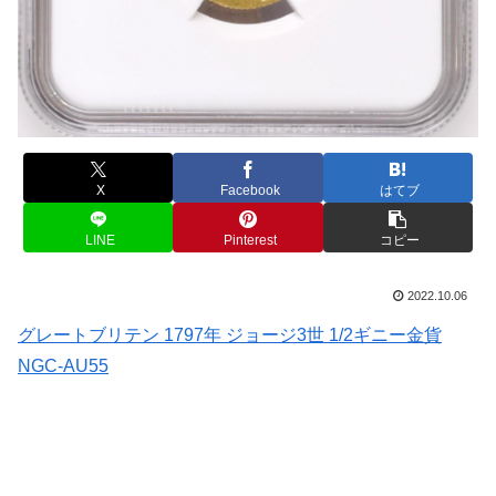
X
Facebook
はてブ
LINE
Pinterest
コピー
2022.10.06
グレートブリテン 1797年 ジョージ3世 1/2ギニー金貨
NGC-AU55