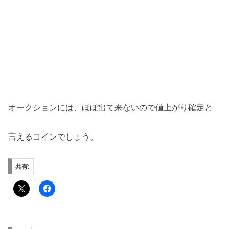
オークションには、ほぼ出て来ないので値上がり確定と
言えるコインでしょう。
共有: