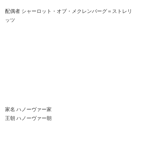
配偶者 シャーロット・オブ・メクレンバーグ＝ストレリ
ッツ
家名 ハノーヴァー家
王朝 ハノーヴァー朝