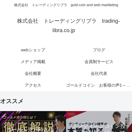
株式会社 トレーディングリブラ gold-coin and web markteting
株式会社 トレーディングリブラ trading-
libra.co.jp
webショップ
ブログ
メディア掲載
会員制サービス
会社概要
会社代表
アクセス
ゴールドコイン お客様の声1～6ページ
オススメ
アンティークコイン投
ゴールド売り時とは？