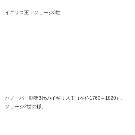
イギリス王：ジョージ3世
ハノーバー朝第3代のイギリス王（在位1760～1820）。
ジョージ2世の孫。