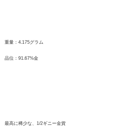
重量：4.175グラム
品位：91.67%金
最高に稀少な、1/2ギニー金貨