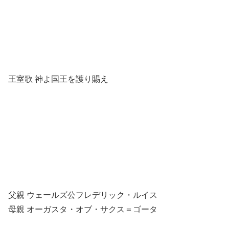
王室歌 神よ国王を護り賜え
父親 ウェールズ公フレデリック・ルイス
母親 オーガスタ・オブ・サクス＝ゴータ