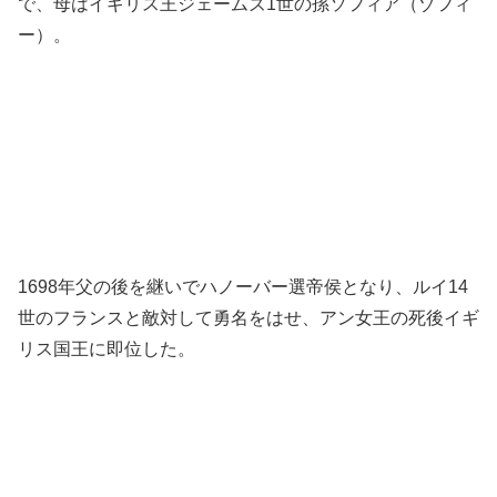
で、母はイギリス王ジェームズ1世の孫ソフィア（ゾフィ
ー）。
1698年父の後を継いでハノーバー選帝侯となり、ルイ14
世のフランスと敵対して勇名をはせ、アン女王の死後イギ
リス国王に即位した。