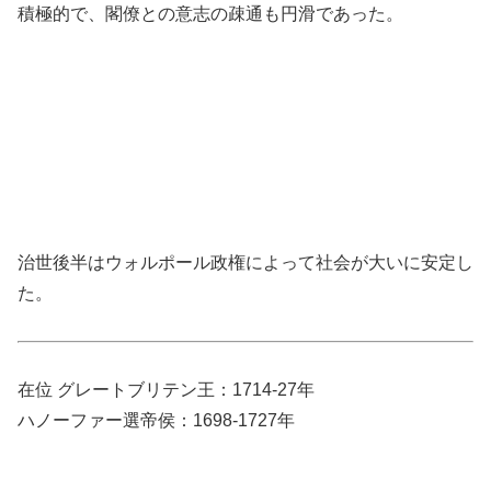
積極的で、閣僚との意志の疎通も円滑であった。
治世後半はウォルポール政権によって社会が大いに安定し
た。
在位 グレートブリテン王：1714-27年
ハノーファー選帝侯：1698-1727年