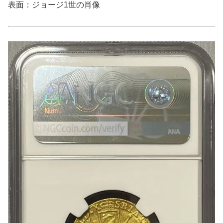
表面：ジョージ1世の肖像