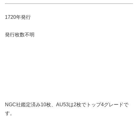
1720年発行
発行枚数不明
NGC社鑑定済み10枚、AU53は2枚でトップ4グレードで
す。