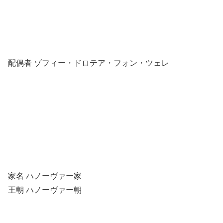
配偶者 ゾフィー・ドロテア・フォン・ツェレ
家名 ハノーヴァー家
王朝 ハノーヴァー朝