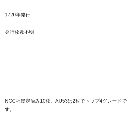
1720年発行
発行枚数不明
NGC社鑑定済み10枚、AU53は2枚でトップ4グレードで
す。