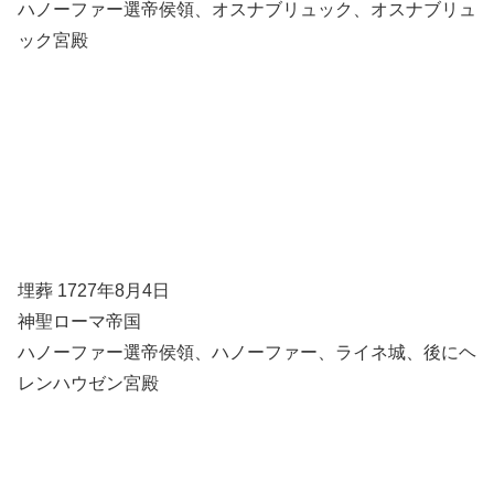
ハノーファー選帝侯領、オスナブリュック、オスナブリュ
ック宮殿
埋葬 1727年8月4日
神聖ローマ帝国
ハノーファー選帝侯領、ハノーファー、ライネ城、後にヘ
レンハウゼン宮殿