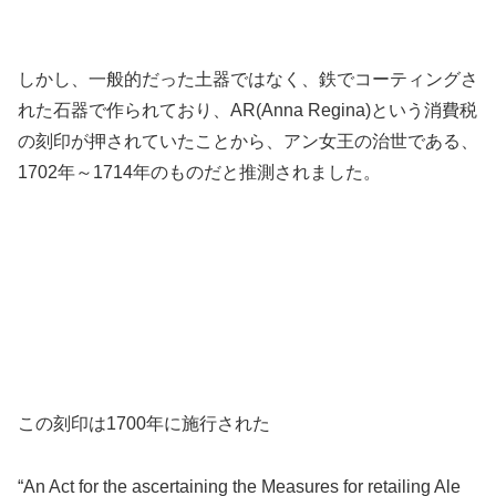
しかし、一般的だった土器ではなく、鉄でコーティングさ
れた石器で作られており、AR(Anna Regina)という消費税
の刻印が押されていたことから、アン女王の治世である、
1702年～1714年のものだと推測されました。
この刻印は1700年に施行された
“An Act for the ascertaining the Measures for retailing Ale