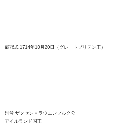
戴冠式 1714年10月20日（グレートブリテン王）
別号 ザクセン＝ラウエンブルク公
アイルランド国王