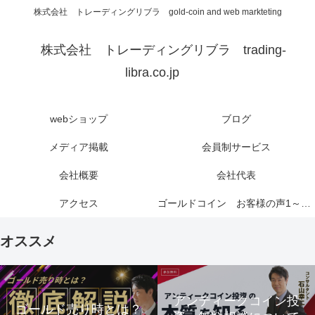
株式会社 トレーディングリブラ gold-coin and web markteting
株式会社 トレーディングリブラ trading-
libra.co.jp
webショップ
ブログ
メディア掲載
会員制サービス
会社概要
会社代表
アクセス
ゴールドコイン お客様の声1～6ページ
オススメ
アンティークコイン投
ゴールド売り時とは？