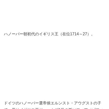
ハノーバー朝初代のイギリス王（在位1714～27）。
ドイツのハノーバー選帝侯エルンスト・アウグストの子