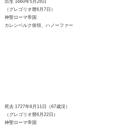
出生 1660年5月28日
（グレゴリオ暦6月7日）
神聖ローマ帝国
カレンベルク侯領、ハノーファー
死去 1727年6月11日（67歳没）
（グレゴリオ暦6月22日）
神聖ローマ帝国