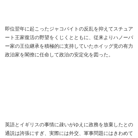
即位翌年に起こったジャコバイトの反乱を抑えてスチュア
ート王家復活の野望をくじくとともに、従来よりハノーバ
ー家の王位継承を積極的に支持していたホイッグ党の有力
政治家を閣僚に任命して政治の安定化を図った。
英語とイギリスの事情に疎いがゆえに政務を放棄したとの
通説は誇張にすぎ、実際には外交、軍事問題にはきわめて