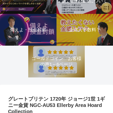
資 無料相談について
備えよ・預金封鎖
金購入手数料？
ゴールドコイン お客様
の声1～6ページ
グレートブリテン 1720年 ジョージ1世 1ギ
ニー金貨 NGC-AU53 Ellerby Area Hoard
Collection