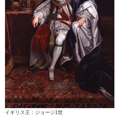
イギリス王：ジョージ1世