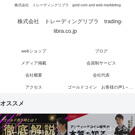
株式会社 トレーディングリブラ gold-coin and web markteting
株式会社 トレーディングリブラ trading-
libra.co.jp
webショップ
ブログ
メディア掲載
会員制サービス
会社概要
会社代表
アクセス
ゴールドコイン お客様の声1～6ページ
オススメ
アンティークコイン投
ゴールド売り時とは？