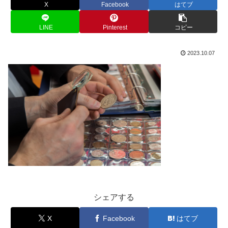
X
Facebook
はてブ
LINE
Pinterest
コピー
2023.10.07
シェアする
X
Facebook
はてブ