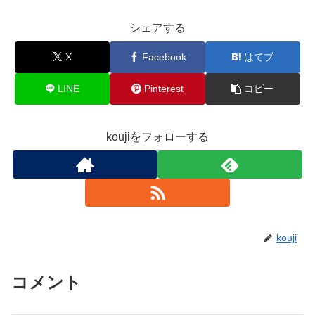
シェアする
X
Facebook
はてブ
LINE
Pinterest
コピー
koujiをフォローする
kouji
コメント