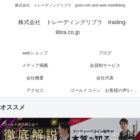
株式会社 トレーディングリブラ gold-coin and web markteting
株式会社 トレーディングリブラ trading-
libra.co.jp
webショップ
ブログ
メディア掲載
会員制サービス
会社概要
会社代表
アクセス
ゴールドコイン お客様の声1～6ページ
オススメ
アンティークコイン投
ゴールド売り時とは？