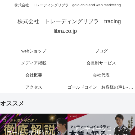
株式会社 トレーディングリブラ gold-coin and web markteting
株式会社 トレーディングリブラ trading-
libra.co.jp
webショップ
ブログ
メディア掲載
会員制サービス
会社概要
会社代表
アクセス
ゴールドコイン お客様の声1～6ページ
オススメ
アンティークコイン投
ゴールド売り時とは？