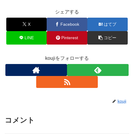
シェアする
X
Facebook
はてブ
LINE
Pinterest
コピー
koujiをフォローする
kouji
コメント