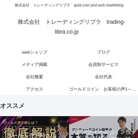
株式会社 トレーディングリブラ gold-coin and web markteting
株式会社 トレーディングリブラ trading-
libra.co.jp
webショップ
ブログ
メディア掲載
会員制サービス
会社概要
会社代表
アクセス
ゴールドコイン お客様の声1～6ページ
オススメ
アンティークコイン投
ゴールド売り時とは？