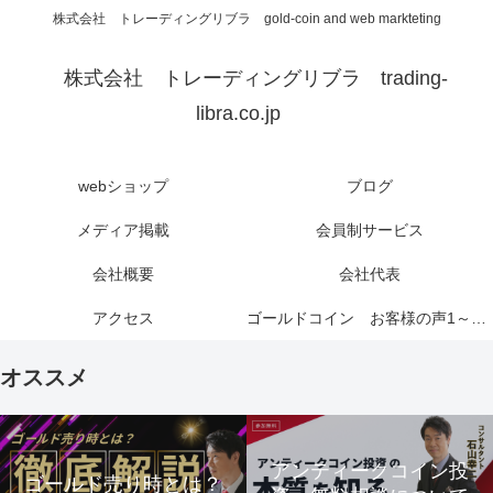
株式会社 トレーディングリブラ gold-coin and web markteting
株式会社 トレーディングリブラ trading-
libra.co.jp
webショップ
ブログ
メディア掲載
会員制サービス
会社概要
会社代表
アクセス
ゴールドコイン お客様の声1～6ページ
オススメ
アンティークコイン投
ゴールド売り時とは？