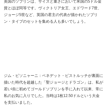
英国のソブリンは、サイズと重さにおいて米国の5ドル金
貨とほぼ同等です。ヴィクトリア女王、エドワード7世、
ジョージ5世など、英国の君主の代表が描かれたソブリ
ン・タイプのセットを集める人も多いでしょう。
ジム・ビソニャーニ：ベネデット・ピストルッチが裏面に
描いた時代を超越した「聖ジョージとドラゴン」は、私が
若い頃に初めてゴールドソブリンを手に入れて以来、常に
私のお気に入りでした。当時は1枚12.50ドルという大金
を支払いました。