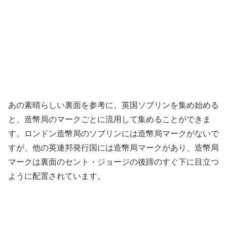
あの素晴らしい裏面を参考に、英国ソブリンを集め始める
と、造幣局のマークごとに流用して集めることができま
す。ロンドン造幣局のソブリンには造幣局マークがないで
すが、他の英連邦発行国には造幣局マークがあり、造幣局
マークは裏面のセント・ジョージの後蹄のすぐ下に目立つ
ように配置されています。