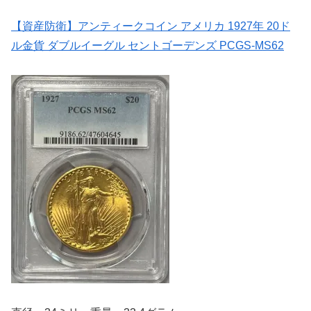
【資産防衛】アンティークコイン アメリカ 1927年 20ド
ル金貨 ダブルイーグル セントゴーデンズ PCGS-MS62