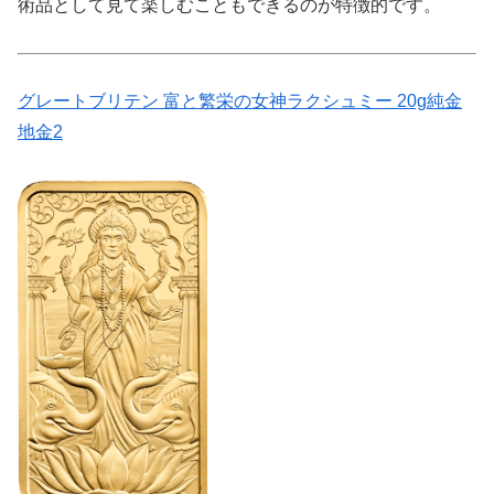
術品として見て楽しむこともできるのが特徴的です。
グレートブリテン 富と繁栄の女神ラクシュミー 20g純金
地金2