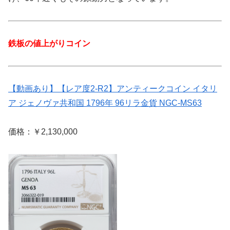
鉄板の値上がりコイン
【動画あり】【レア度2-R2】アンティークコイン イタリ
ア ジェノヴァ共和国 1796年 96リラ金貨 NGC-MS63
価格：￥2,130,000