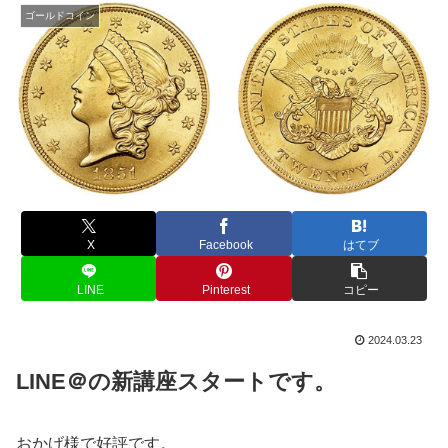
ゴールドコイン
X
Facebook
はてブ
LINE
Pinterest
コピー
2024.03.23
LINE＠の新講座スタートです。
おかげ様で好評です。