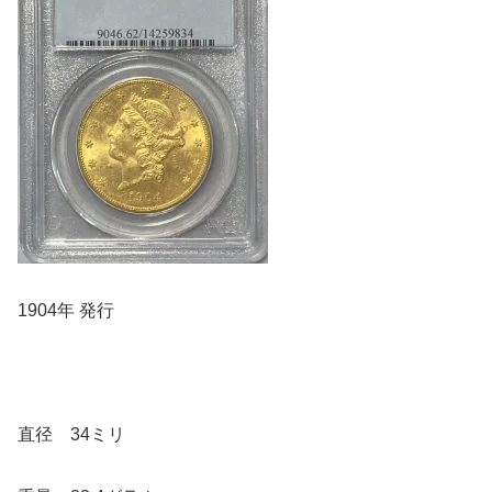
1904年 発行
直径 34ミリ