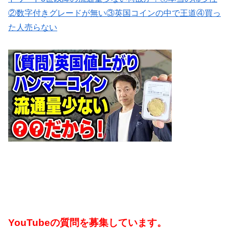
②数字付きグレードが無い③英国コインの中で王道④買っ
た人売らない
YouTubeの質問を募集しています。