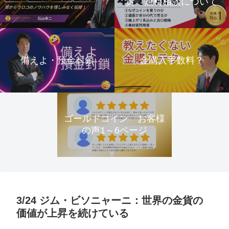
資 無料相談について
備えよ・預金封鎖
金購入手数料？
ゴールドコイン お客様
の声1～6ページ
3/24 ジム・ビソニャーニ：世界の金貨の
価値が上昇を続けている