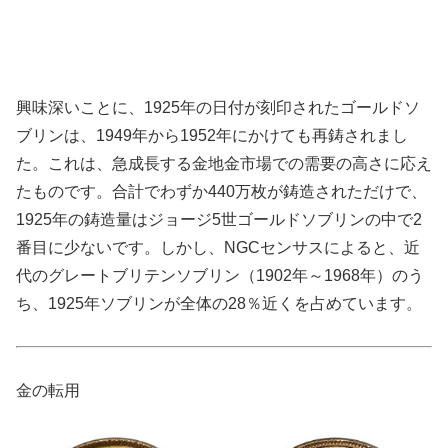
興味深いことに、1925年の日付が刻印されたゴールドソ
ブリンは、1949年から1952年にかけても再鋳されまし
た。これは、急成長する金地金市場での需要の高さに応え
たものです。合計でわずか440万枚が鋳造されただけで、
1925年の鋳造量はジョージ5世ゴールドソブリンの中で2
番目に少ないです。しかし、NGCセンサスによると、近
代のグレートブリテンソブリン（1902年～1968年）のう
ち、1925年ソブリンが全体の28％近くを占めています。
金の転用