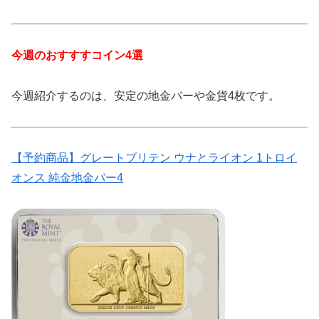
今週のおすすすコイン4選
今週紹介するのは、安定の地金バーや金貨4枚です。
【予約商品】グレートブリテン ウナとライオン 1トロイ
オンス 純金地金バー4