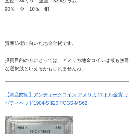
直径 34ミリ 重量 33.4グラム
90％ 金 10％ 銅
資産防衛に向いた地金金貨です。
投資目的の方にとっては、アメリカ地金コインは最も無難
な選択肢といえるかもしれませんね。
【資産防衛】アンティークコイン アメリカ 20ドル金貨 リ
バティヘッド1904-S $20 PCGS-MS62