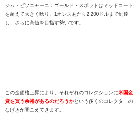
ジム・ビソニャーニ：ゴールド・スポットはミッドコート
を超えて大きく唸り、1オンスあたり2,200ドルまで到達
し、さらに高値を目指す勢いです。
この金価格上昇により、それぞれのコレクションに
米国金
貨を買う余裕があるのだろうか
という多くのコレクターの
なげきが聞こえてきます。