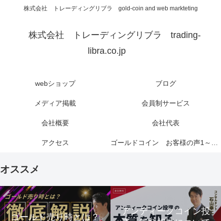
株式会社 トレーディングリブラ gold-coin and web markteting
株式会社 トレーディングリブラ trading-
libra.co.jp
webショップ
ブログ
メディア掲載
会員制サービス
会社概要
会社代表
アクセス
ゴールドコイン お客様の声1～6ページ
オススメ
アンティークコイン投
ゴールド売り時とは？