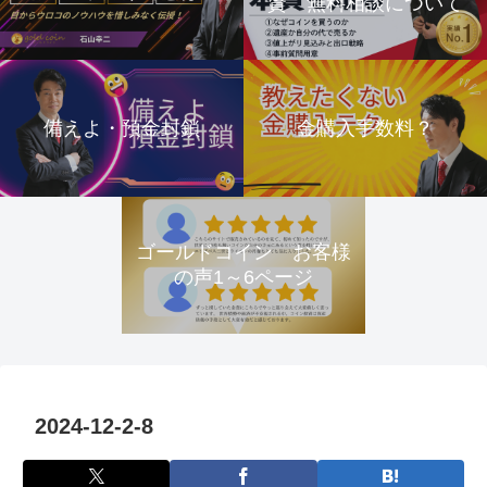
資 無料相談について
備えよ・預金封鎖
金購入手数料？
ゴールドコイン お客様
の声1～6ページ
2024-12-2-8