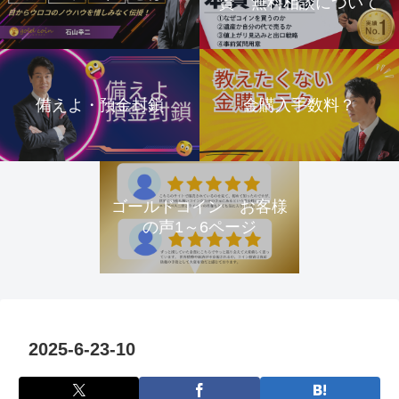
資 無料相談について
備えよ・預金封鎖
金購入手数料？
ゴールドコイン お客様
の声1～6ページ
2025-6-23-10