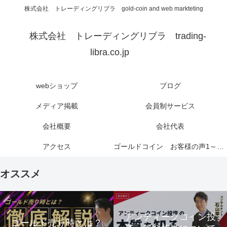
株式会社 トレーディングリブラ gold-coin and web markteting
株式会社 トレーディングリブラ trading-
libra.co.jp
webショップ
ブログ
メディア掲載
会員制サービス
会社概要
会社代表
アクセス
ゴールドコイン お客様の声1～6ページ
オススメ
アンティークコイン投
ゴールド売り時とは？