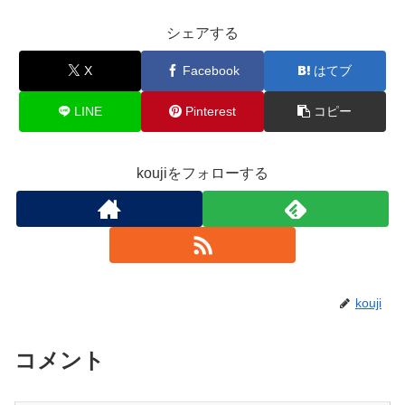
シェアする
X
Facebook
はてブ
LINE
Pinterest
コピー
koujiをフォローする
kouji
コメント