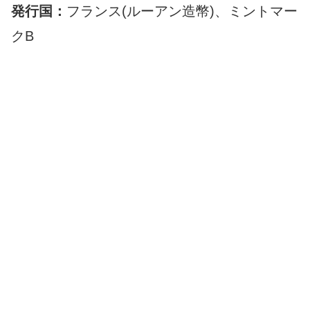
発行国：
フランス(ルーアン造幣)、ミントマー
クB