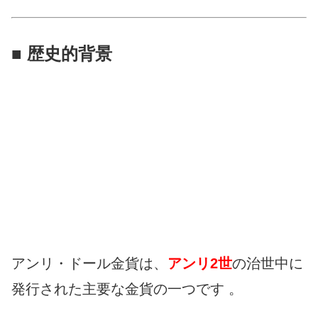
■ 歴史的背景
アンリ・ドール金貨は、
アンリ2世
の治世中に
発行された主要な金貨の一つです 。