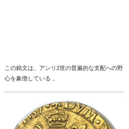
この銘文は、アンリ2世の普遍的な支配への野
心を象徴している 。