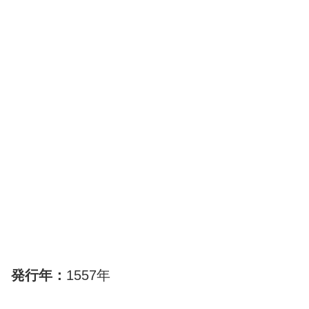
発行年：
1557年