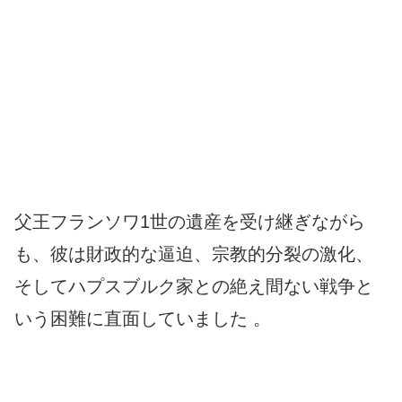
父王フランソワ1世の遺産を受け継ぎながら
も、彼は財政的な逼迫、宗教的分裂の激化、
そしてハプスブルク家との絶え間ない戦争と
いう困難に直面していました 。