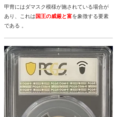
甲冑にはダマスク模様が施されている場合が
あり、これは
国王の威厳と富
を象徴する要素
である 。