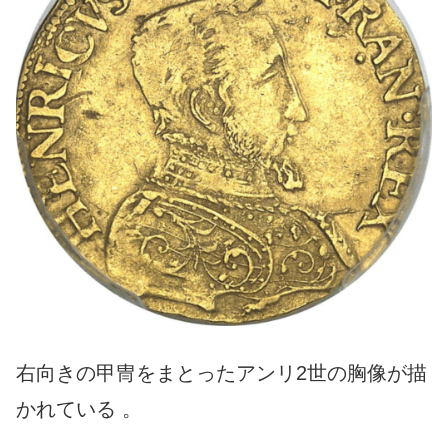
右向きの甲冑をまとったアンリ2世の胸像が描
かれている 。