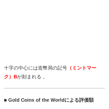
十字の中心には造幣局の記号
（ミントマー
ク）B
が刻まれる 。
■ Gold Coins of the Worldによる評価額