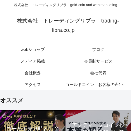
株式会社 トレーディングリブラ gold-coin and web markteting
株式会社 トレーディングリブラ trading-
libra.co.jp
webショップ
ブログ
メディア掲載
会員制サービス
会社概要
会社代表
アクセス
ゴールドコイン お客様の声1～6ページ
オススメ
アンティークコイン投
ゴールド売り時とは？