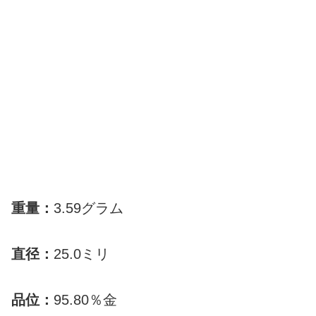
重量：
3.59グラム
直径：
25.0ミリ
品位：
95.80％金