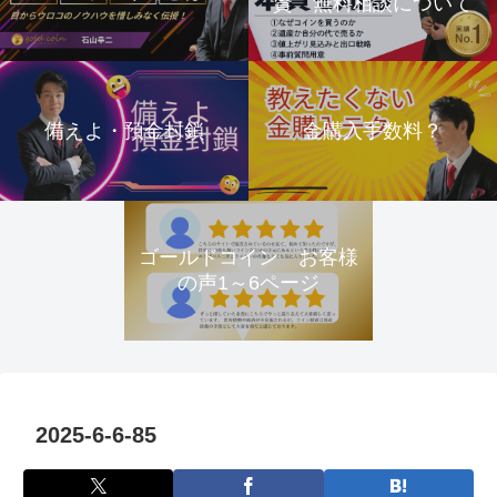
資 無料相談について
備えよ・預金封鎖
金購入手数料？
ゴールドコイン お客様
の声1～6ページ
2025-6-6-85