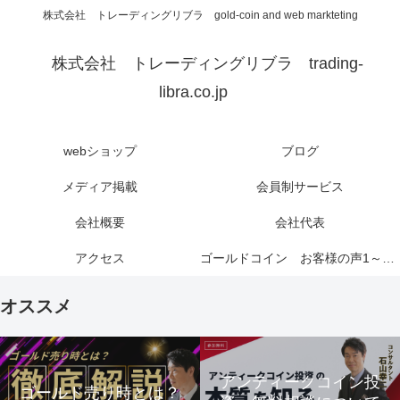
株式会社 トレーディングリブラ gold-coin and web markteting
株式会社 トレーディングリブラ trading-
libra.co.jp
webショップ
ブログ
メディア掲載
会員制サービス
会社概要
会社代表
アクセス
ゴールドコイン お客様の声1～6ページ
オススメ
アンティークコイン投
ゴールド売り時とは？