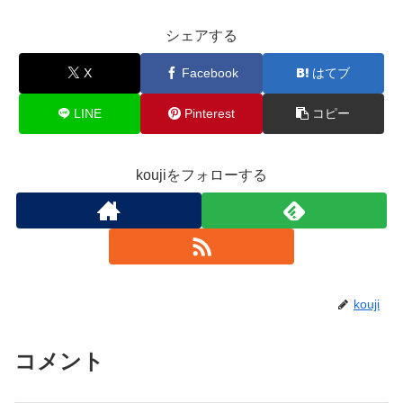
シェアする
X
Facebook
はてブ
LINE
Pinterest
コピー
koujiをフォローする
kouji
コメント