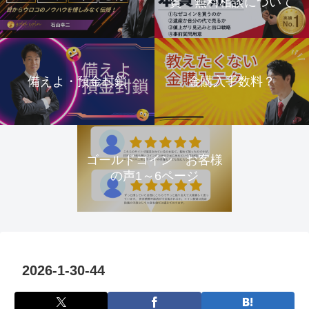
資 無料相談について
備えよ・預金封鎖
金購入手数料？
ゴールドコイン お客様
の声1～6ページ
2026-1-30-44