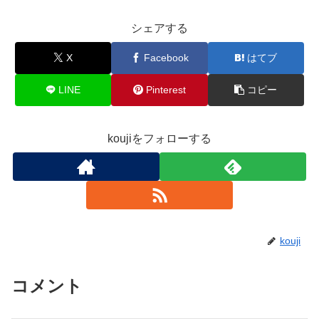
シェアする
X
Facebook
はてブ
LINE
Pinterest
コピー
koujiをフォローする
kouji
コメント