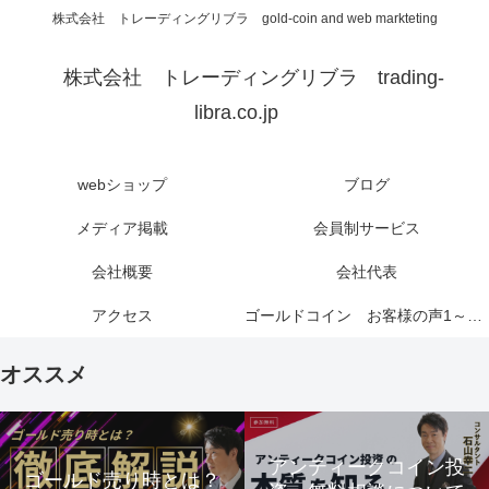
株式会社 トレーディングリブラ gold-coin and web markteting
株式会社 トレーディングリブラ trading-
libra.co.jp
webショップ
ブログ
メディア掲載
会員制サービス
会社概要
会社代表
アクセス
ゴールドコイン お客様の声1～6ページ
オススメ
アンティークコイン投
ゴールド売り時とは？