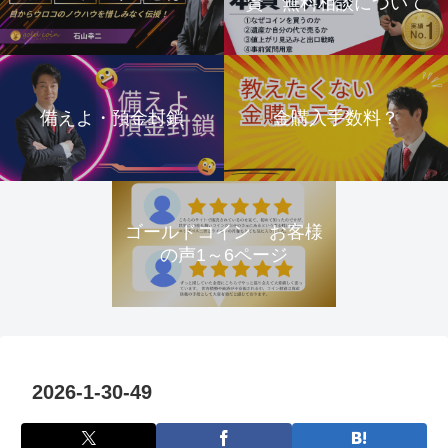
資 無料相談について
備えよ・預金封鎖
金購入手数料？
ゴールドコイン お客様
の声1～6ページ
2026-1-30-49