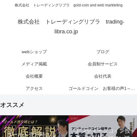
株式会社 トレーディングリブラ gold-coin and web markteting
株式会社 トレーディングリブラ trading-
libra.co.jp
webショップ
ブログ
メディア掲載
会員制サービス
会社概要
会社代表
アクセス
ゴールドコイン お客様の声1～6ページ
オススメ
アンティークコイン投
ゴールド売り時とは？