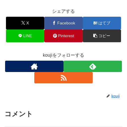
シェアする
X
Facebook
はてブ
LINE
Pinterest
コピー
koujiをフォローする
kouji
コメント