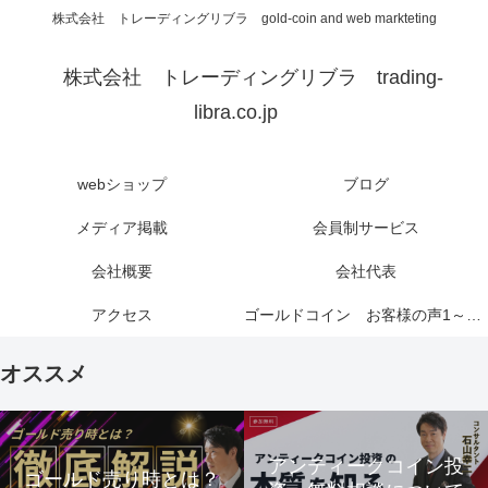
株式会社 トレーディングリブラ gold-coin and web markteting
株式会社 トレーディングリブラ trading-
libra.co.jp
webショップ
ブログ
メディア掲載
会員制サービス
会社概要
会社代表
アクセス
ゴールドコイン お客様の声1～6ページ
オススメ
アンティークコイン投
ゴールド売り時とは？