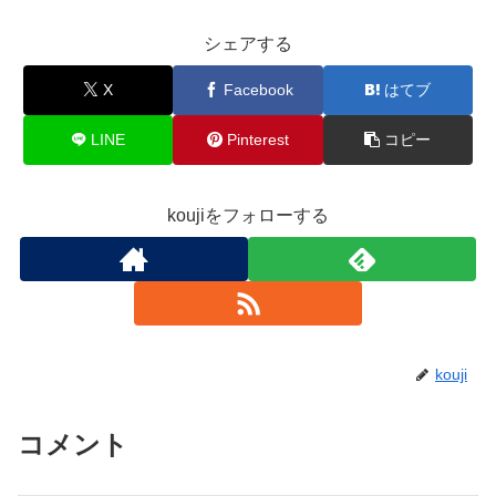
シェアする
X
Facebook
はてブ
LINE
Pinterest
コピー
koujiをフォローする
kouji
コメント