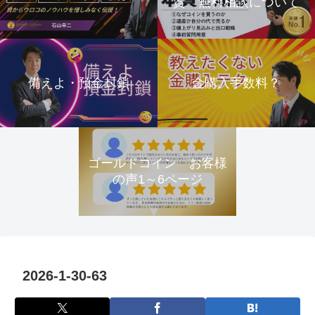
資 無料相談について
備えよ・預金封鎖
金購入手数料？
ゴールドコイン お客様
の声1～6ページ
2026-1-30-63