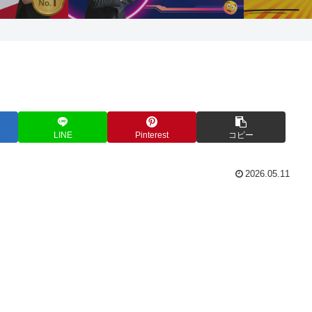
LINE
Pinterest
コピー
2026.05.11