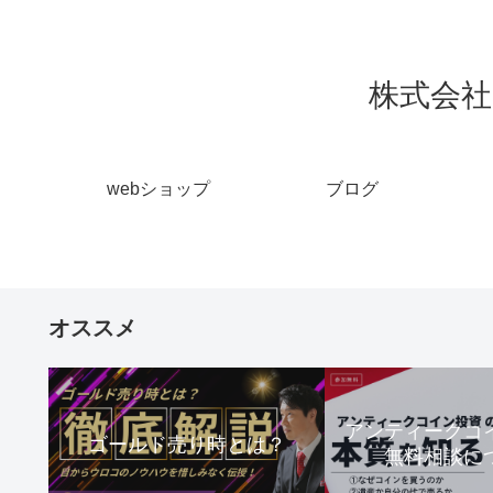
株式会社 
webショップ
ブログ
オススメ
アンティーク
ゴールド売り時とは？
無料相談に