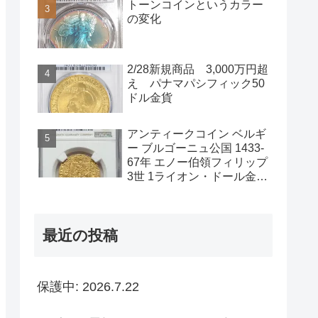
トーンコインというカラー
の変化
2/28新規商品 3,000万円超
え パナマパシフィック50
ドル金貨
アンティークコイン ベルギ
ー ブルゴーニュ公国 1433-
67年 エノー伯領フィリップ
3世 1ライオン・ドール金貨
NGC-AU58
最近の投稿
保護中: 2026.7.22