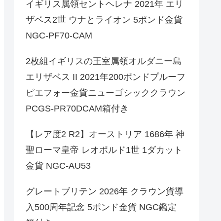
イギリス属領セントヘレナ 2021年 エリ
ザベス2世 ウナとライオン 5ポンド金貨
NGC-PF70-CAM
2枚組イギリスの王室属領オルダニー島
エリザベス II 2021年200ポンドプルーフ
ピエフォー金貨ニューゴシッククラウン
PCGS-PR70DCAM箱付き
【レア度2 R2】オーストリア 1686年 神
聖ローマ皇帝 レオポルド1世 1ダカット
金貨 NGC-AU53
グレートブリテン 2026年 クラウン貨導
入500周年記念 5ポンド金貨 NGC鑑定