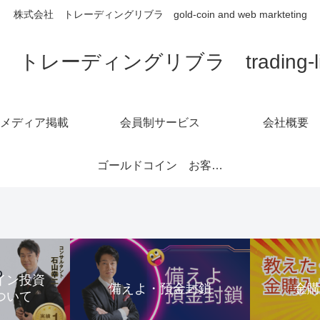
株式会社 トレーディングリブラ gold-coin and web markteting
トレーディングリブラ trading-libra
メディア掲載
会員制サービス
会社概要
ゴールドコイン お客様の声1～6ページ
コイン投資
備えよ・預金封鎖
金
ついて