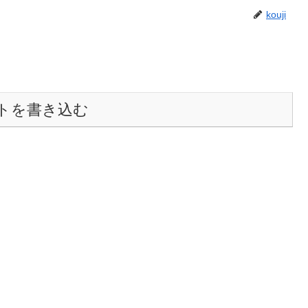
kouji
トを書き込む