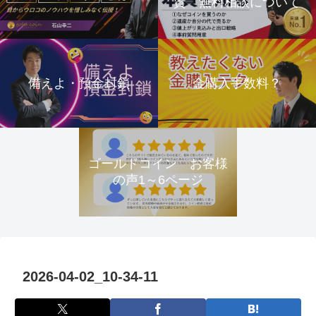
資 無料相談について
備えよ・預金封鎖
金購入手数料？
ゴールドコイン お客様
の声1～6ページ
2026-04-02_10-34-11