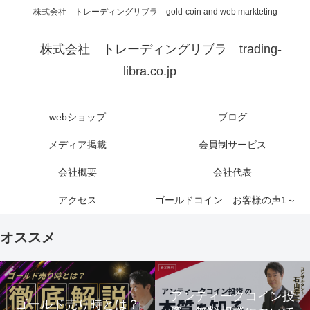
株式会社 トレーディングリブラ gold-coin and web markteting
株式会社 トレーディングリブラ trading-
libra.co.jp
webショップ
ブログ
メディア掲載
会員制サービス
会社概要
会社代表
アクセス
ゴールドコイン お客様の声1～6ページ
オススメ
アンティークコイン投
ゴールド売り時とは？