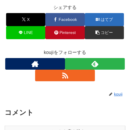
シェアする
X
Facebook
はてブ
LINE
Pinterest
コピー
koujiをフォローする
kouji
コメント