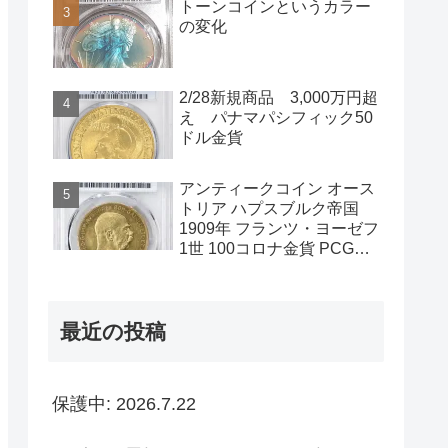
トーンコインというカラー
の変化
2/28新規商品 3,000万円超
え パナマパシフィック50
ドル金貨
アンティークコイン オース
トリア ハプスブルク帝国
1909年 フランツ・ヨーゼフ
1世 100コロナ金貨 PCGS-
MS61PL
最近の投稿
保護中: 2026.7.22