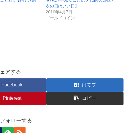
んだこと173【調子が悪
4/7私が学んだこと253【運勢の悪い
次の日はいい日】
2016年4月7日
ゴールドコイン
ェアする
Facebook
はてブ
Pinterest
コピー
iをフォローする