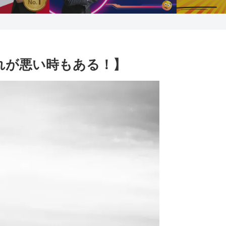
【流れが悪い時もある！】