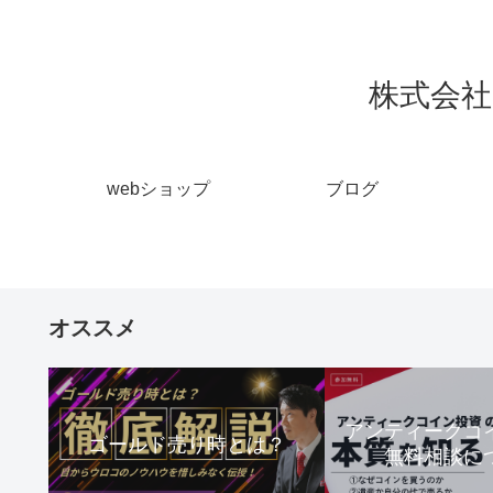
株式会社 
webショップ
ブログ
オススメ
アンティーク
ゴールド売り時とは？
無料相談に