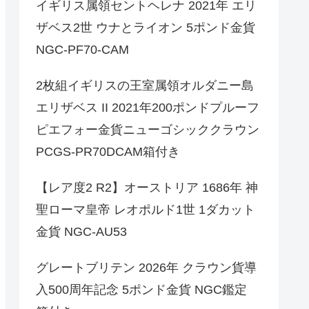
イギリス属領セントヘレナ 2021年 エリ
ザベス2世 ウナとライオン 5ポンド金貨
NGC-PF70-CAM
2枚組イギリスの王室属領オルダニー島
エリザベス II 2021年200ポンドプルーフ
ピエフォー金貨ニューゴシッククラウン
PCGS-PR70DCAM箱付き
【レア度2 R2】オーストリア 1686年 神
聖ローマ皇帝 レオポルド1世 1ダカット
金貨 NGC-AU53
グレートブリテン 2026年 クラウン貨導
入500周年記念 5ポンド金貨 NGC鑑定