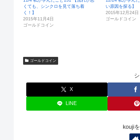
11/4 私が学んだこと131 【流れが悪
12/24 私が学
くても、シンクロを見て落ち着
い原因を探る】
く！】
2015年12月24日
2015年11月4日
ゴールドコイン
ゴールドコイン
ゴールドコイン
シ
X
LINE
kouj