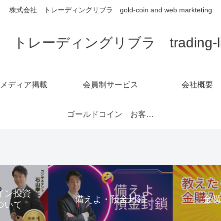
株式会社 トレーディングリブラ gold-coin and web markteting
トレーディングリブラ trading-libra
メディア掲載
会員制サービス
会社概要
ゴールドコイン お客様の声1～6ページ
コイン投資
備えよ・預金封鎖
金
ついて