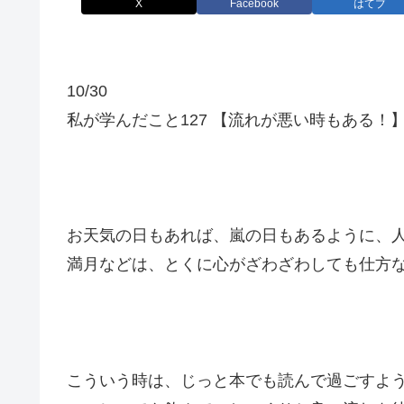
X
Facebook
はてブ
10/30
私が学んだこと127 【流れが悪い時もある！
お天気の日もあれば、嵐の日もあるように、
満月などは、とくに心がざわざわしても仕方
こういう時は、じっと本でも読んで過ごすよ