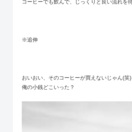
コーヒーでも飲んで、じっくりと良い流れを
※追伸
おいおい、そのコーヒーが買えないじゃん(笑)
俺の小銭どこいった？