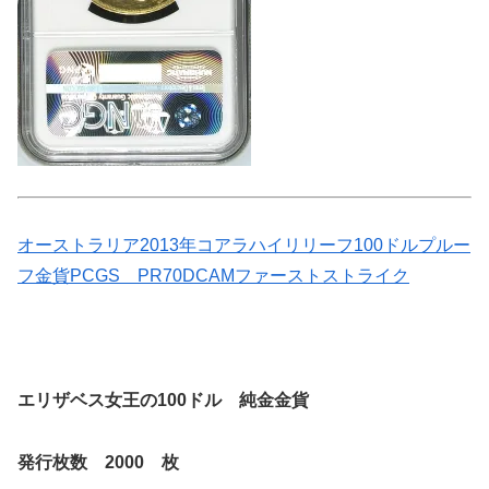
オーストラリア2013年コアラハイリリーフ100ドルプルー
フ金貨PCGS PR70DCAMファーストストライク
エリザベス女王の100ドル 純金金貨
発行枚数 2000 枚