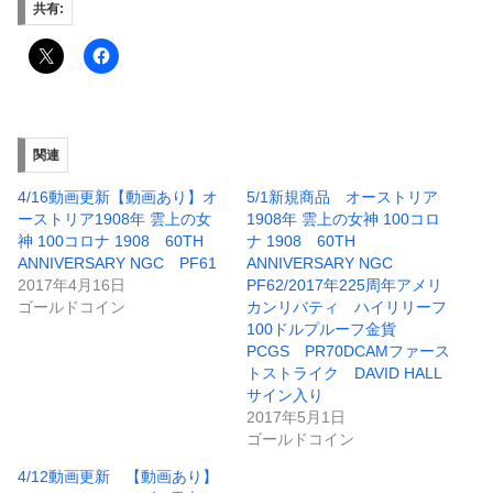
共有:
関連
4/16動画更新【動画あり】オ
5/1新規商品 オーストリア
ーストリア1908年 雲上の女
1908年 雲上の女神 100コロ
神 100コロナ 1908 60TH
ナ 1908 60TH
ANNIVERSARY NGC PF61
ANNIVERSARY NGC
2017年4月16日
PF62/2017年225周年アメリ
ゴールドコイン
カンリバティ ハイリリーフ
100ドルプルーフ金貨
PCGS PR70DCAMファース
トストライク DAVID HALL
サイン入り
2017年5月1日
ゴールドコイン
4/12動画更新 【動画あり】