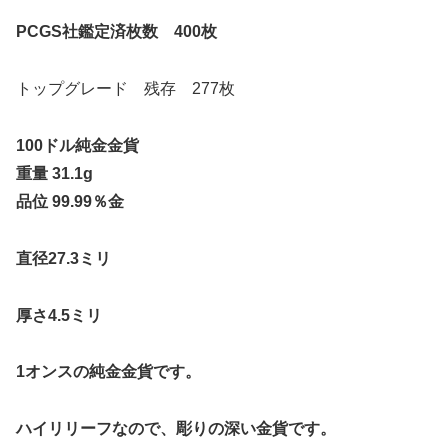
PCGS社鑑定済枚数 400枚
トップグレード 残存 277枚
100ドル純金金貨
重量 31.1g
品位 99.99％金
直径27.3ミリ
厚さ4.5ミリ
1オンスの純金金貨です。
ハイリリーフなので、彫りの深い金貨です。