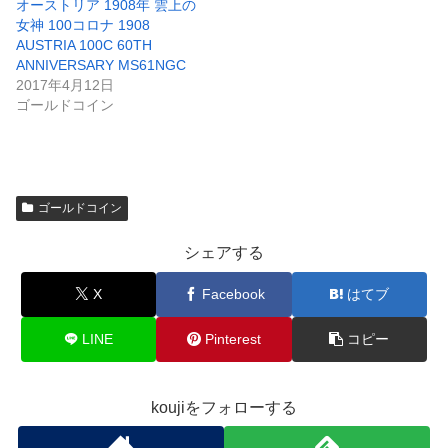
オーストリア 1908年 雲上の
女神 100コロナ 1908
AUSTRIA 100C 60TH
ANNIVERSARY MS61NGC
2017年4月12日
ゴールドコイン
ゴールドコイン
シェアする
X
Facebook
はてブ
LINE
Pinterest
コピー
koujiをフォローする