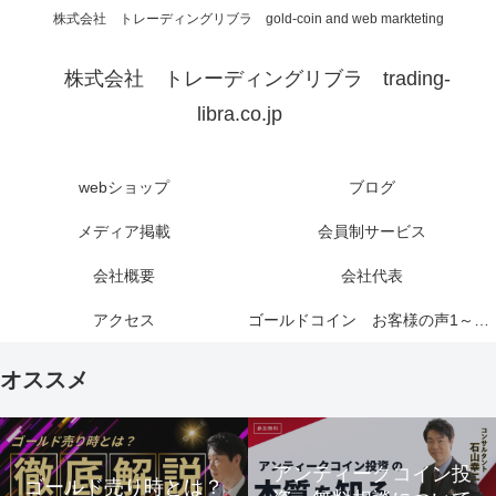
株式会社 トレーディングリブラ gold-coin and web markteting
株式会社 トレーディングリブラ trading-
libra.co.jp
webショップ
ブログ
メディア掲載
会員制サービス
会社概要
会社代表
アクセス
ゴールドコイン お客様の声1～6ページ
オススメ
アンティークコイン投
ゴールド売り時とは？