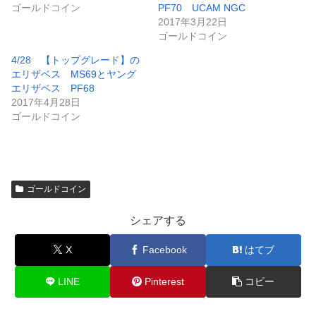
ゴールドコイン
PF70 UCAM NGC
2017年3月22日
ゴールドコイン
4/28 【トップグレード】の
エリザベス MS69とヤング
エリザベス PF68
2017年4月28日
ゴールドコイン
ゴールドコイン
シェアする
X
Facebook
はてブ
LINE
Pinterest
コピー