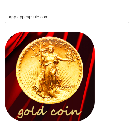
app.appcapsule.com