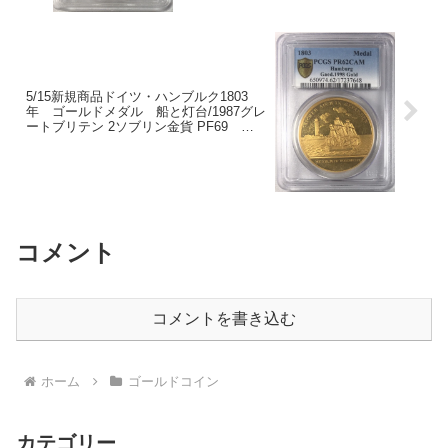
5/15新規商品ドイツ・ハンブルク1803
年 ゴールドメダル 船と灯台/1987グレ
ートブリテン 2ソブリン金貨 PF69
UCAM NGC
コメント
コメントを書き込む
ホーム
ゴールドコイン
カテゴリー