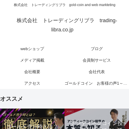
株式会社 トレーディングリブラ gold-coin and web markteting
株式会社 トレーディングリブラ trading-
libra.co.jp
webショップ
ブログ
メディア掲載
会員制サービス
会社概要
会社代表
アクセス
ゴールドコイン お客様の声1～6ページ
オススメ
アンティークコイン投
ゴールド売り時とは？