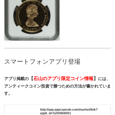
スマートフォンアプリ登場
【
石山のアプリ限定コイン情報
】
アプリ掲載の
には、
アンティークコイン投資で勝つための方法が書かれていま
す。
http://app.appcapsule.com/market/link?
appli_id=5200868001