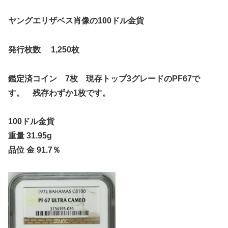
ヤングエリザベス肖像の100ドル金貨
発行枚数 1,250枚
鑑定済コイン 7枚 現存トップ3グレードのPF67で
す。 残存わずか1枚です。
100ドル金貨
重量 31.95g
品位 金 91.7％