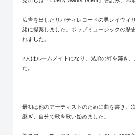
見出しは「Liberty Wants Talent」を読み
広告を出したリバティレコードの男レイウィ
緒に提案しました。ポップミュージックの歴
れました。
2人はルームメイトになり、兄弟の絆を築き
た。
最初は他のアーティストのために曲を書き、
継ぎ、自分で歌を歌い始めました。