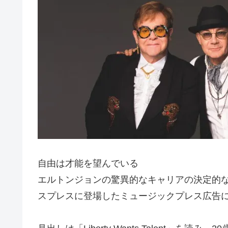
自由は才能を望んでいる
エルトンジョンの驚異的なキャリアの決定的な瞬
スプレスに登場したミュージックプレス広告