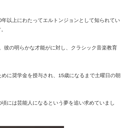
0年以上にわたってエルトンジョンとして知られてい
す。
た。彼の明らかな才能がに対し、クラシック音楽教育
ために奨学金を授与され、15歳になるまで土曜日の朝
の頃には芸能人になるという夢を追い求めていまし