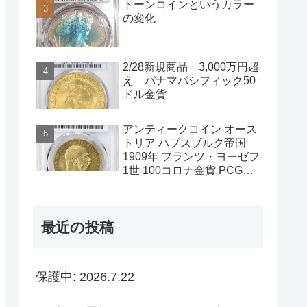
トーンコインというカラー
の変化
2/28新規商品 3,000万円超
え パナマパシフィック50
ドル金貨
アンティークコイン オース
トリア ハプスブルク帝国
1909年 フランツ・ヨーゼフ
1世 100コロナ金貨 PCGS-
MS61PL
最近の投稿
保護中: 2026.7.22