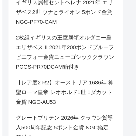
イギリス属領セントヘレナ 2021年 エリ
ザベス2世 ウナとライオン 5ポンド金貨
NGC-PF70-CAM
2枚組イギリスの王室属領オルダニー島
エリザベス II 2021年200ポンドプルーフ
ピエフォー金貨ニューゴシッククラウン
PCGS-PR70DCAM箱付き
【レア度2 R2】オーストリア 1686年 神
聖ローマ皇帝 レオポルド1世 1ダカット
金貨 NGC-AU53
グレートブリテン 2026年 クラウン貨導
入500周年記念 5ポンド金貨 NGC鑑定