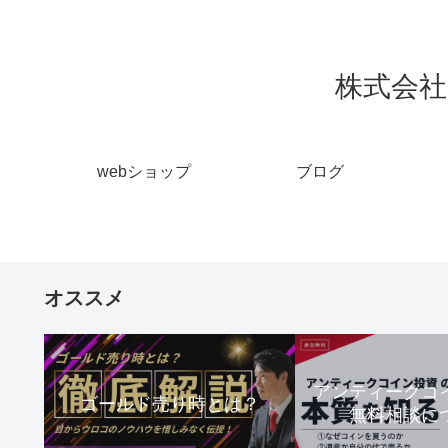
株式会社 
webショップ
ブログ
オススメ
アンティーク
ゴールド売り時とは？
無料相談に