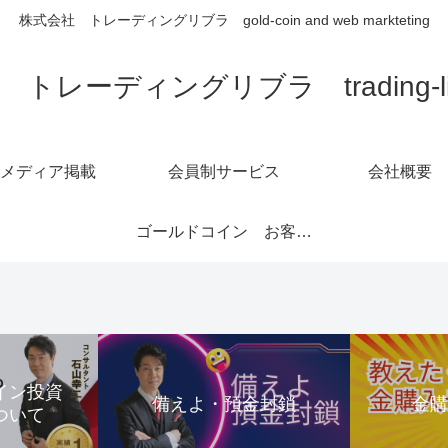
株式会社 トレーディングリブラ gold-coin and web markteting
トレーディングリブラ trading-libra
メディア掲載
会員制サービス
会社概要
ゴールドコイン お客様の声1～6ページ
コイン投資
備えよ・預金封鎖
金
ついて