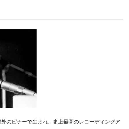
郊外のピナーで生まれ、史上最高のレコーディングア