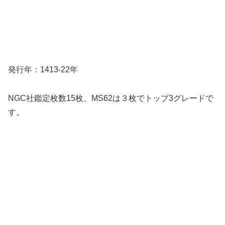
発行年：1413-22年
NGC社鑑定枚数15枚、MS62は３枚でトップ3グレードで
す。