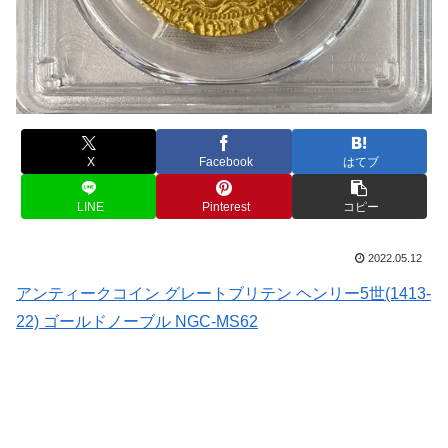
X
Facebook
はてブ
LINE
Pinterest
コピー
2022.05.12
アンティークコイン グレートブリテン ヘンリー5世(1413-
22) ゴールドノーブル NGC-MS62