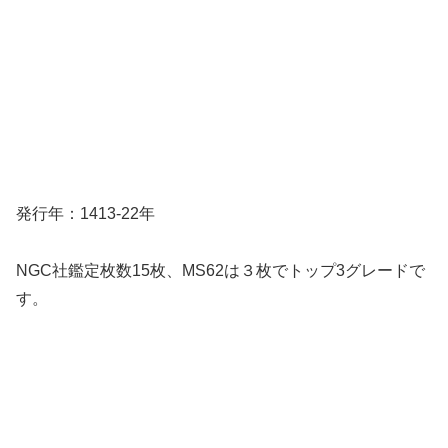
発行年：1413-22年
NGC社鑑定枚数15枚、MS62は３枚でトップ3グレードで
す。