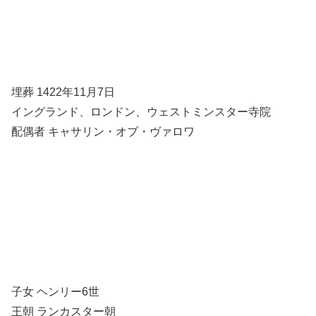
埋葬 1422年11月7日
イングランド、ロンドン、ウェストミンスター寺院
配偶者 キャサリン・オブ・ヴァロワ
子女 ヘンリー6世
王朝 ランカスター朝