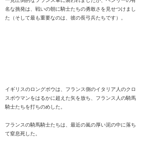
一見圧倒的なフランス軍に襲われましたが、ヘンリーの有
名な挑発は、戦いの朝に騎士たちの勇敢さを見せつけまし
た（そして最も重要なのは、彼の長弓兵たちです）。
イギリスのロングボウは、フランス側のイタリア人のクロ
スボウマンをはるかに超えた矢を放ち、フランス人の騎馬
騎士たちを打ちのめした。
フランスの騎馬騎士たちは、最近の嵐の厚い泥の中に落ち
て窒息死した。