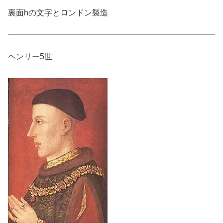
裏面hの文字とロンドン製造
ヘンリー5世