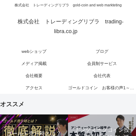
株式会社 トレーディングリブラ gold-coin and web markteting
株式会社 トレーディングリブラ trading-
libra.co.jp
webショップ
ブログ
メディア掲載
会員制サービス
会社概要
会社代表
アクセス
ゴールドコイン お客様の声1～6ページ
オススメ
アンティークコイン投
ゴールド売り時とは？