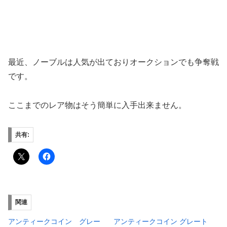
最近、ノーブルは人気が出ておりオークションでも争奪戦
です。
ここまでのレア物はそう簡単に入手出来ません。
共有:
関連
アンティークコイン グレー
アンティークコイン グレート