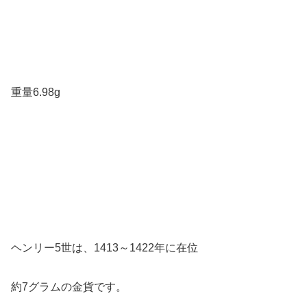
重量6.98g
ヘンリー5世は、1413～1422年に在位
約7グラムの金貨です。