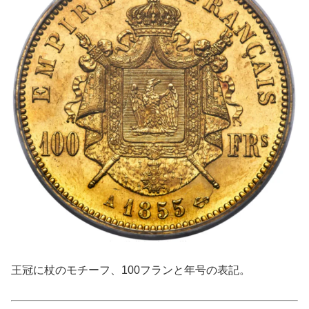
王冠に杖のモチーフ、100フランと年号の表記。