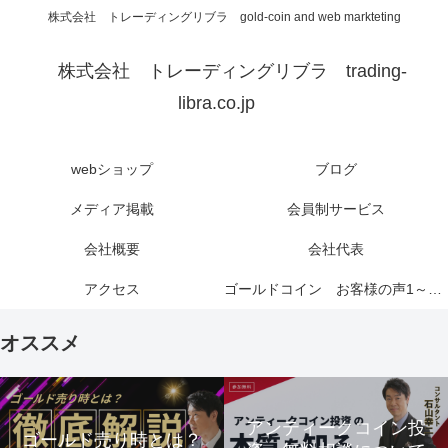
株式会社 トレーディングリブラ gold-coin and web markteting
株式会社 トレーディングリブラ trading-
libra.co.jp
webショップ
ブログ
メディア掲載
会員制サービス
会社概要
会社代表
アクセス
ゴールドコイン お客様の声1～6ページ
オススメ
アンティークコイン投
ゴールド売り時とは？