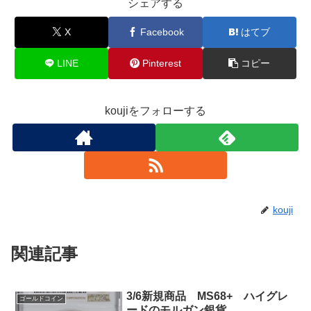
シェアする
X
Facebook
はてブ
LINE
Pinterest
コピー
koujiをフォローする
kouji
関連記事
3/6新規商品 MS68+ ハイグレ
ゴールドコイン
ードのモルガン銀貨