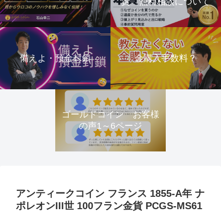
資 無料相談について
備えよ・預金封鎖
金購入手数料？
ゴールドコイン お客様
の声1～6ページ
アンティークコイン フランス 1855-A年 ナ
ポレオンIII世 100フラン金貨 PCGS-MS61