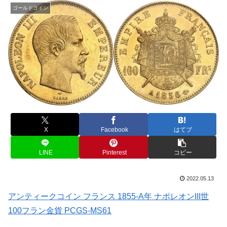
ゴールドコイン
X
Facebook
はてブ
LINE
Pinterest
コピー
2022.05.13
アンティークコイン フランス 1855-A年 ナポレオンIII世
100フラン金貨 PCGS-MS61