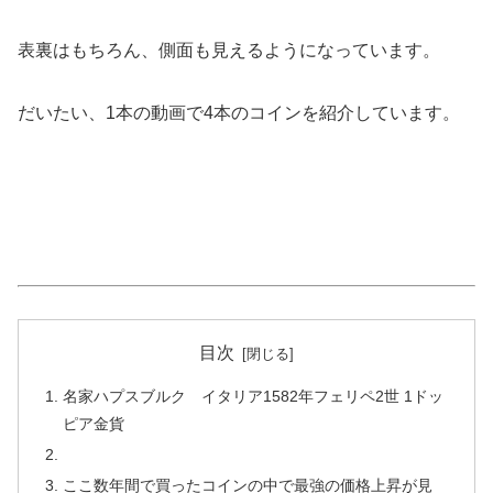
表裏はもちろん、側面も見えるようになっています。
だいたい、1本の動画で4本のコインを紹介しています。
目次
名家ハプスブルク イタリア1582年フェリペ2世 1ドッ
ピア金貨
ここ数年間で買ったコインの中で最強の価格上昇が見