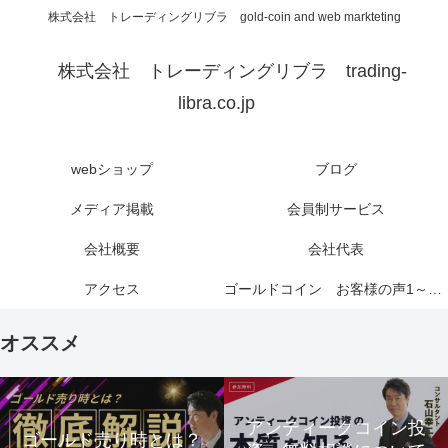
株式会社 トレーディングリブラ gold-coin and web markteting
株式会社 トレーディングリブラ trading-
libra.co.jp
webショップ
ブログ
メディア掲載
会員制サービス
会社概要
会社代表
アクセス
ゴールドコイン お客様の声1～6ページ
オススメ
アンティークコイン投
ゴールド売り時とは？