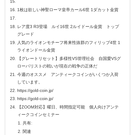
1枚は欲しい神聖ローマ皇帝カール6世 1ダカット金貨
レア度3 R3登場 ルイ16世 2ルイドール金貨 トップ
グレード
人気のライオンモチーフ将来性抜群のフィリップ4世 1
ライオンドール金貨
【グレートリセット】多様性VS管理社会 自国愛VSグ
ローバリストの戦いが現在の戦争の正体だ
今週のオススメ アンティークコインがいくつか入荷
しています。
https://gold-coin.jp/
https://gold-coin.jp/
【ZOOM対応】曜日、時間指定可能 個人向けアンテ
ィークコインセミナー
共有:
関連