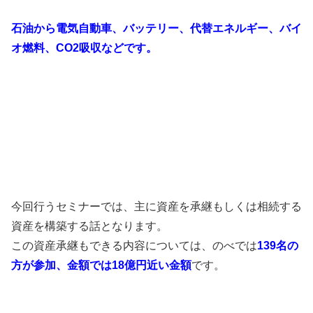
石油から電気自動車、バッテリー、代替エネルギー、バイ
オ燃料、CO2吸収などです。
今回行うセミナーでは、主に資産を承継もしくは相続する
資産を構築する話となります。
この資産承継もできる内容については、のべでは
139名の
方が参加、金額では18億円近い金額
です。