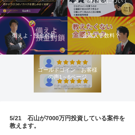
資 無料相談について
備えよ・預金封鎖
金購入手数料？
ゴールドコイン お客様
の声1～6ページ
5/21 石山が7000万円投資している案件を
教えます。