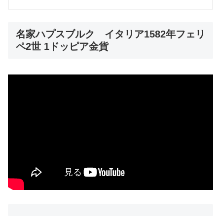
名家ハプスブルク イタリア1582年フェリ
ペ2世 1ドッピア金貨