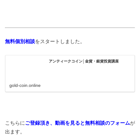
無料個別相談
をスタートしました。
アンティークコイン│金貨・銀貨投資講座
gold-coin.online
こちらに
ご登録頂き、動画を見ると無料相談のフォーム
が
出ます。