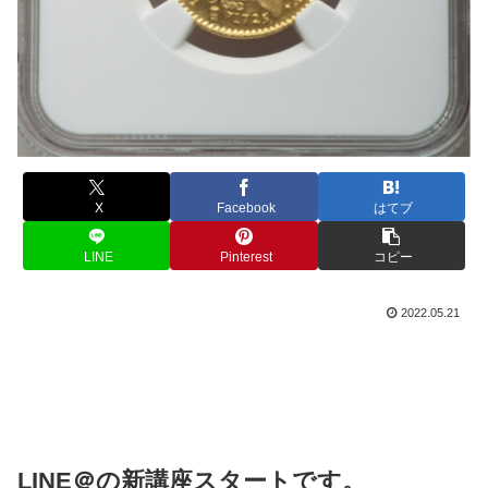
X
Facebook
はてブ
LINE
Pinterest
コピー
2022.05.21
LINE＠の新講座スタートです。