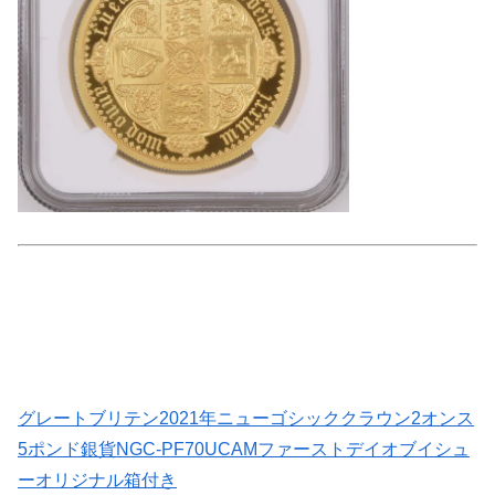
グレートブリテン2021年ニューゴシッククラウン2オンス
5ポンド銀貨NGC-PF70UCAMファーストデイオブイシュ
ーオリジナル箱付き