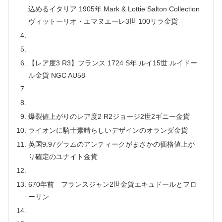
込めるイタリア 1905年 Mark & Lottie Salton Collection
ヴィットーリオ・エマヌエーレ3世 100リラ金貨
【レア度3 R3】フランス 1724 S年 ルイ15世 ルイドー
ル金貨 NGC AU58
爆裂値上がりのレア度2 R2ジョージ2世2ギニー金貨
ライオンに騎士素晴らしいデザインのオランダ金貨
英国9.97グラムのアンティークがまさかの価格値上が
り確定のユナイト金貨
670年前 フランスジャン2世金貨エキュドールとフロ
ーリン