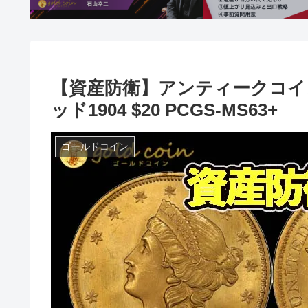
【資産防衛】アンティークコイン
ッド1904 $20 PCGS-MS63+
ゴールドコイン