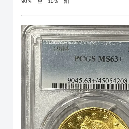
90％ 金 10％ 銅