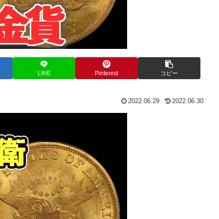
LINE
Pinterest
コピー
2022.06.29
2022.06.30