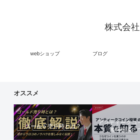
株式会社 
webショップ
ブログ
オススメ
アンティーク
ゴールド売り時とは？
無料相談に