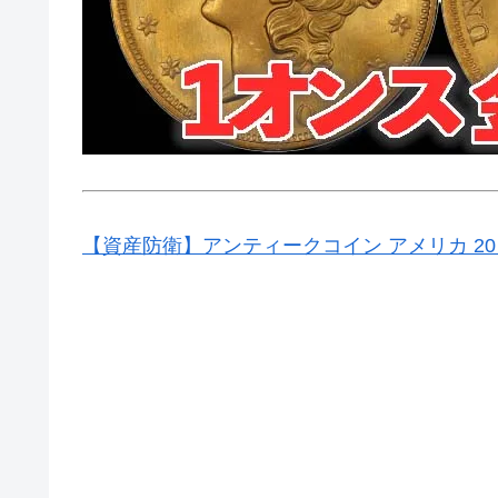
【資産防衛】アンティークコイン アメリカ 20ドル金