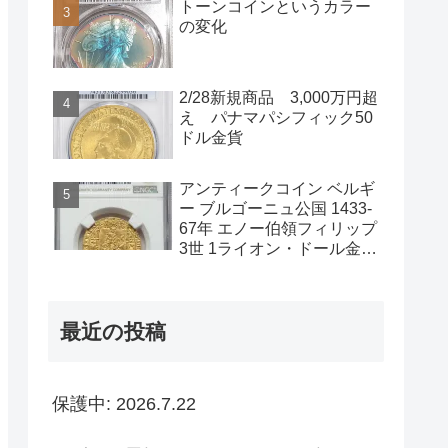
トーンコインというカラー
の変化
2/28新規商品 3,000万円超
え パナマパシフィック50
ドル金貨
アンティークコイン ベルギ
ー ブルゴーニュ公国 1433-
67年 エノー伯領フィリップ
3世 1ライオン・ドール金貨
NGC-AU58
最近の投稿
保護中: 2026.7.22