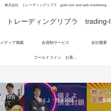
株式会社 トレーディングリブラ gold-coin and web markteting
トレーディングリブラ trading-libra
メディア掲載
会員制サービス
会社概要
ゴールドコイン お客様の声1～6ページ
コイン投資
備えよ・預金封鎖
金
ついて