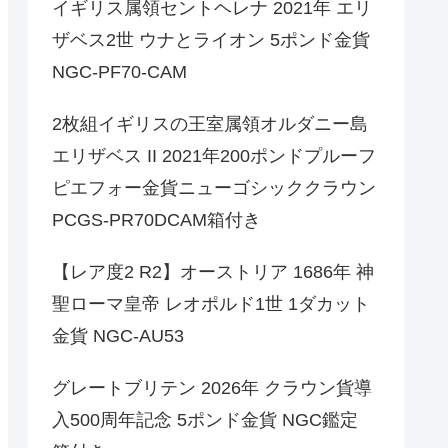
イギリス属領セントヘレナ 2021年 エリ
ザベス2世 ウナとライオン 5ポンド金貨
NGC-PF70-CAM
2枚組イギリスの王室属領オルダニー島
エリザベス II 2021年200ポンドプルーフ
ピエフォー金貨ニューゴシッククラウン
PCGS-PR70DCAM箱付き
【レア度2 R2】オーストリア 1686年 神
聖ローマ皇帝 レオポルド1世 1ダカット
金貨 NGC-AU53
グレートブリテン 2026年 クラウン貨導
入500周年記念 5ポンド金貨 NGC鑑定