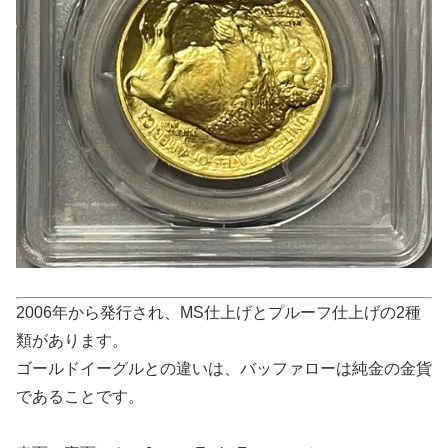
2006年から発行され、MS仕上げとプルーフ仕上げの2種
類があります。
ゴールドイーグルとの違いは、バッファローは純金の金貨
であることです。