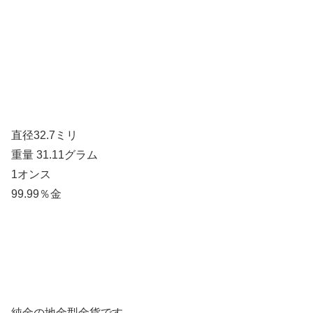
直径32.7ミリ
重量 31.11グラム
1オンス
99.99％金
純金の地金型金貨です。