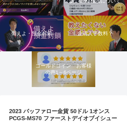
資 無料相談について
備えよ・預金封鎖
金購入手数料？
ゴールドコイン お客様
の声1～6ページ
2023 バッファロー金貨 50ドル 1オンス
PCGS-MS70 ファーストデイオブイシュー