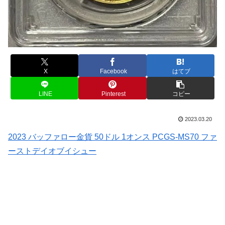
X
Facebook
はてブ
LINE
Pinterest
コピー
2023.03.20
2023 バッファロー金貨 50ドル 1オンス PCGS-MS70 ファ
ーストデイオブイシュー