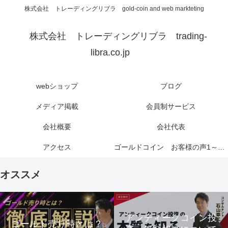
株式会社 トレーディングリブラ gold-coin and web markteting
株式会社 トレーディングリブラ trading-
libra.co.jp
webショップ
ブログ
メディア掲載
会員制サービス
会社概要
会社代表
アクセス
ゴールドコイン お客様の声1～6ページ
オススメ
アンティークコイン投
ゴールド売り時とは？