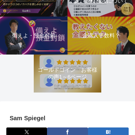
資 無料相談について
備えよ・預金封鎖
金購入手数料？
ゴールドコイン お客様
の声1～6ページ
Sam Spiegel