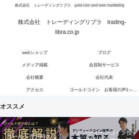
株式会社 トレーディングリブラ gold-coin and web markteting
株式会社 トレーディングリブラ trading-
libra.co.jp
webショップ
ブログ
メディア掲載
会員制サービス
会社概要
会社代表
アクセス
ゴールドコイン お客様の声1～6ページ
オススメ
アンティークコイン投
ゴールド売り時とは？