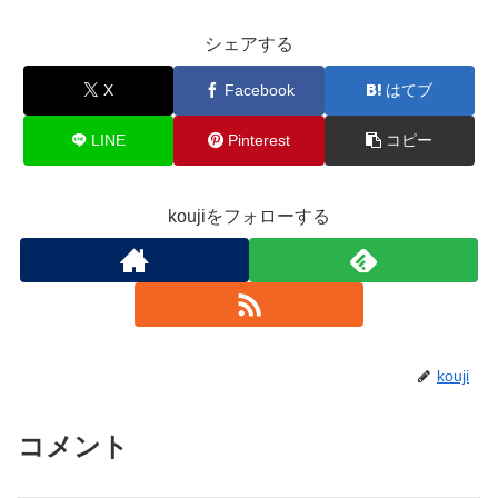
シェアする
X
Facebook
はてブ
LINE
Pinterest
コピー
koujiをフォローする
kouji
コメント