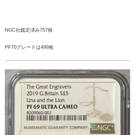
NGC社鑑定済み757枚
PF70グレードは499枚