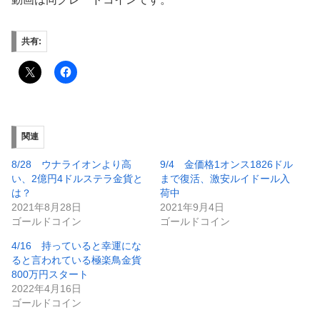
共有:
関連
8/28 ウナライオンより高
9/4 金価格1オンス1826ドル
い、2億円4ドルステラ金貨と
まで復活、激安ルイドール入
は？
荷中
2021年8月28日
2021年9月4日
ゴールドコイン
ゴールドコイン
4/16 持っていると幸運にな
ると言われている極楽鳥金貨
800万円スタート
2022年4月16日
ゴールドコイン