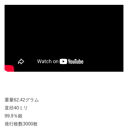
重量62.42グラム
直径40ミリ
99.9％銀
発行枚数3000枚