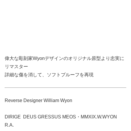
偉大な彫刻家Wyonデザインのオリジナル原型より忠実に
リマスター
詳細な傷を消して、ソフトプルーフを再現
Reverse Designer William Wyon
DIRIGE DEUS GRESSUS MEOS・MMXIX.W.WYON
R.A.