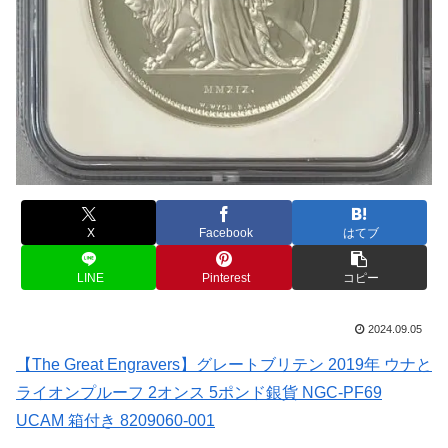
X
Facebook
はてブ
LINE
Pinterest
コピー
2024.09.05
【The Great Engravers】グレートブリテン 2019年 ウナと
ライオンプルーフ 2オンス 5ポンド銀貨 NGC-PF69
UCAM 箱付き 8209060-001