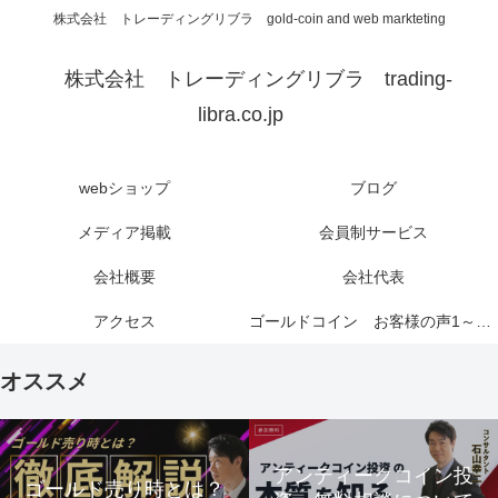
株式会社 トレーディングリブラ gold-coin and web markteting
株式会社 トレーディングリブラ trading-
libra.co.jp
webショップ
ブログ
メディア掲載
会員制サービス
会社概要
会社代表
アクセス
ゴールドコイン お客様の声1～6ページ
オススメ
アンティークコイン投
ゴールド売り時とは？