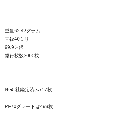
重量62.42グラム
直径40ミリ
99.9％銀
発行枚数3000枚
NGC社鑑定済み757枚
PF70グレードは499枚