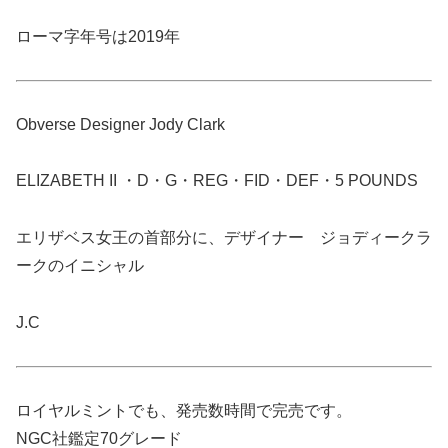
ローマ字年号は2019年
Obverse Designer Jody Clark
ELIZABETH II ・D・G・REG・FID・DEF・5 POUNDS
エリザベス女王の首部分に、デザイナー ジョディークラ
ークのイニシャル
J.C
ロイヤルミントでも、発売数時間で完売です。
NGC社鑑定70グレード