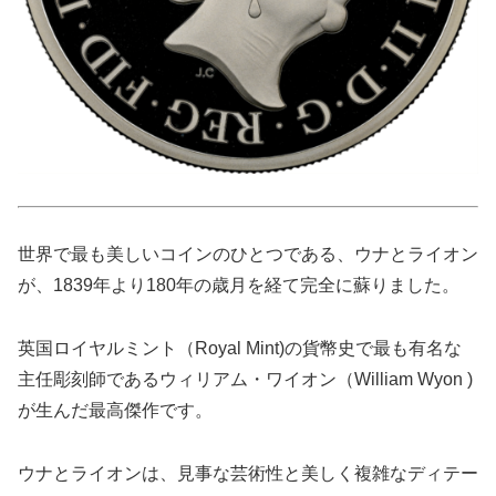
世界で最も美しいコインのひとつである、ウナとライオン
が、1839年より180年の歳月を経て完全に蘇りました。
英国ロイヤルミント（Royal Mint)の貨幣史で最も有名な
主任彫刻師であるウィリアム・ワイオン（William Wyon )
が生んだ最高傑作です。
ウナとライオンは、見事な芸術性と美しく複雑なディテー