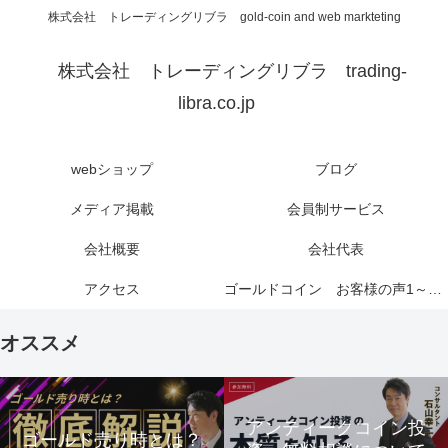
株式会社 トレーディングリブラ gold-coin and web markteting
株式会社 トレーディングリブラ trading-
libra.co.jp
webショップ
ブログ
メディア掲載
会員制サービス
会社概要
会社代表
アクセス
ゴールドコイン お客様の声1～6ページ
オススメ
アンティークコイン投
ゴールド売り時とは？