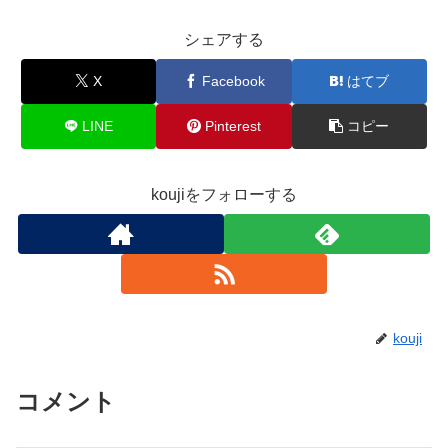
シェアする
X
Facebook
はてブ
LINE
Pinterest
コピー
koujiをフォローする
kouji
コメント