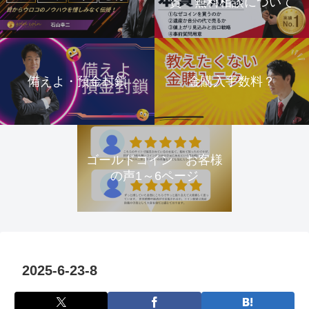
資 無料相談について
備えよ・預金封鎖
金購入手数料？
ゴールドコイン お客様
の声1～6ページ
2025-6-23-8