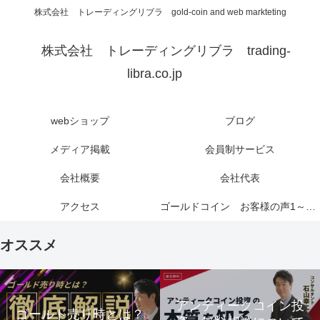
株式会社 トレーディングリブラ gold-coin and web markteting
株式会社 トレーディングリブラ trading-
libra.co.jp
webショップ
ブログ
メディア掲載
会員制サービス
会社概要
会社代表
アクセス
ゴールドコイン お客様の声1～6ページ
オススメ
アンティークコイン投
ゴールド売り時とは？