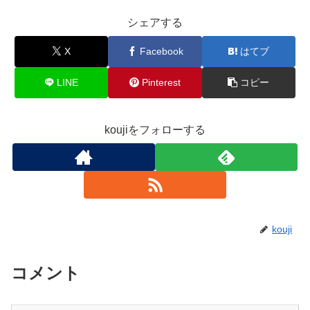
シェアする
X
Facebook
はてブ
LINE
Pinterest
コピー
koujiをフォローする
kouji
コメント