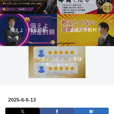
資 無料相談について
備えよ・預金封鎖
金購入手数料？
ゴールドコイン お客様
の声1～6ページ
2025-6-6-13