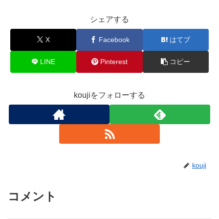
シェアする
X
Facebook
はてブ
LINE
Pinterest
コピー
koujiをフォローする
kouji
コメント