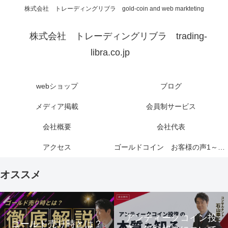
株式会社 トレーディングリブラ gold-coin and web markteting
株式会社 トレーディングリブラ trading-
libra.co.jp
webショップ
ブログ
メディア掲載
会員制サービス
会社概要
会社代表
アクセス
ゴールドコイン お客様の声1～6ページ
オススメ
アンティークコイン投
ゴールド売り時とは？